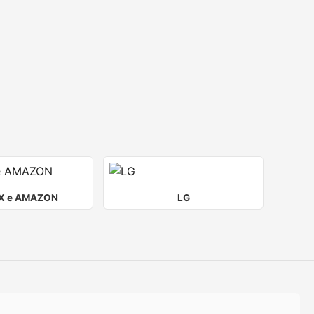
X e AMAZON
LG