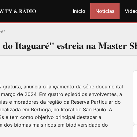
W TV & RÁDIO
Início
Notícias
Víde
ré"
 do Itaguaré" estreia na Master 
 gratuita, anuncia o lançamento da série documental
e março de 2024. Em quatro episódios envolventes, a
ias e moradores da região da Reserva Particular do
calizada em Bertioga, no litoral de São Paulo. A
s e tem como objetivo principal destacar a
um dos biomas mais ricos em biodiversidade do