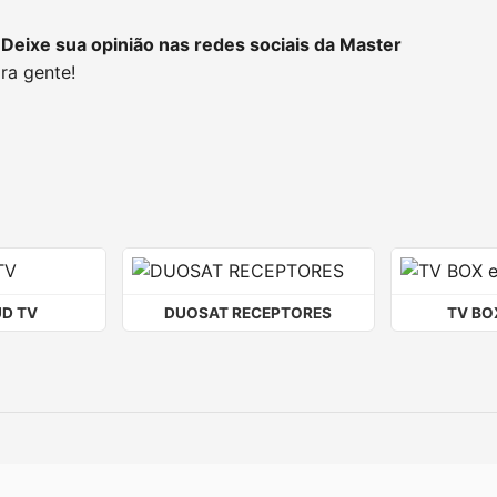
 Deixe sua opinião nas redes sociais da Master
ra gente!
D TV
DUOSAT RECEPTORES
TV BO