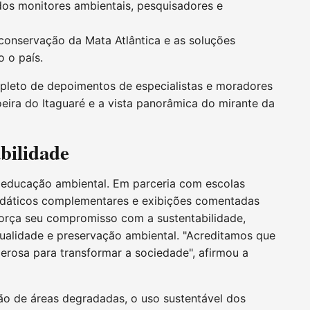
dos monitores ambientais, pesquisadores e
 conservação da Mata Atlântica e as soluções
 o país.
epleto de depoimentos de especialistas e moradores
eira do Itaguaré e a vista panorâmica do mirante da
bilidade
 educação ambiental. Em parceria com escolas
 didáticos complementares e exibições comentadas
força seu compromisso com a sustentabilidade,
ualidade e preservação ambiental. "Acreditamos que
rosa para transformar a sociedade", afirmou a
o de áreas degradadas, o uso sustentável dos