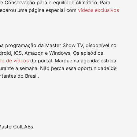
e Conservação para o equilíbrio climático. Para
reparou uma página especial com
vídeos exclusivos
 na programação da Master Show TV, disponível no
droid, iOS, Amazon e Windows. Os episódios
ão de vídeos
do portal. Marque na agenda: estreia
urante a semana. Não perca essa oportunidade de
tantes do Brasil.
MasterColLABs