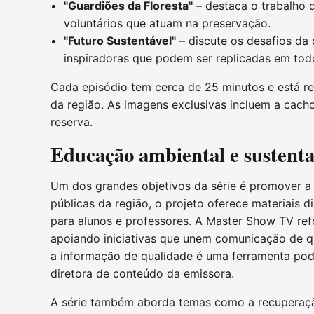
"Guardiões da Floresta"
– destaca o trabalho 
voluntários que atuam na preservação.
"Futuro Sustentável"
– discute os desafios da
inspiradoras que podem ser replicadas em todo
Cada episódio tem cerca de 25 minutos e está r
da região. As imagens exclusivas incluem a cacho
reserva.
Educação ambiental e sustenta
Um dos grandes objetivos da série é promover a
públicas da região, o projeto oferece materiais
para alunos e professores. A Master Show TV re
apoiando iniciativas que unem comunicação de q
a informação de qualidade é uma ferramenta pode
diretora de conteúdo da emissora.
A série também aborda temas como a recuperaçã