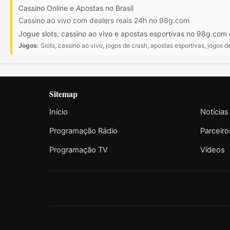
Cassino Online e Apostas no Brasil
Cassino ao vivo com dealers reais 24h no 98g.com
Jogue slots, cassino ao vivo e apostas esportivas no 98g.com
Jogos:
Slots, cassino ao vivo, jogos de crash, apostas esportivas, jogos 
Sitemap
Início
Notícias
Programação Rádio
Parceiro
Programação TV
Vídeos