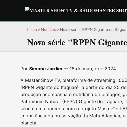
MASTER SHO
Início
»
Notícias
» Nova série "RPPN Gigante do Itagua
Nova série "RPPN Gigante
Por
Simone Jardim
— 18 de março de 2024
A Master Show TV, plataforma de streaming 100%
"RPPN Gigante do Itaguaré" a partir do dia 25 d
produção acompanha o cotidiano de biólogos, gu
Patrimônio Natural (RPPN) Gigante do Itaguaré, lo
série é uma parceria com o projeto MasterColLAB
importância da preservação da Mata Atlântica, 
planeta.