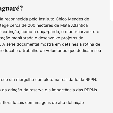
aguaré?
da reconhecida pelo Instituto Chico Mendes de
tege cerca de 200 hectares de Mata Atlântica
e extinção, como a onça‑parda, o mono‑carvoeiro e
sitação monitorada e desenvolve projetos de
 A série documental mostra em detalhes a rotina de
 no local e o trabalho de voluntários que dedicam seu
erece um mergulho completo na realidade da RPPN:
a da criação da reserva e a importância das RPPNs
a flora locais com imagens de alta definição