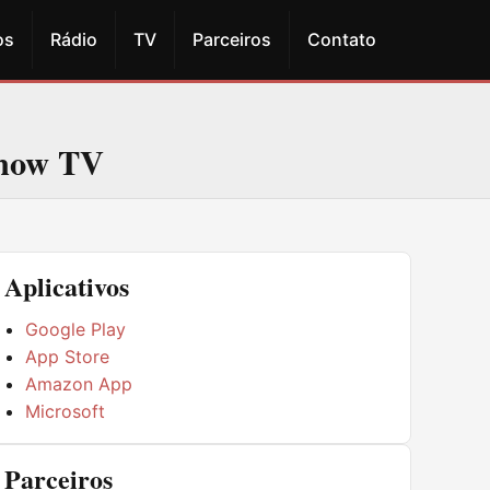
os
Rádio
TV
Parceiros
Contato
Show TV
Aplicativos
Google Play
App Store
Amazon App
Microsoft
Parceiros