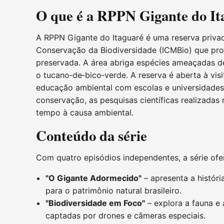
O que é a RPPN Gigante do It
A RPPN Gigante do Itaguaré é uma reserva priva
Conservação da Biodiversidade (ICMBio) que pro
preservada. A área abriga espécies ameaçadas d
o tucano‑de‑bico‑verde. A reserva é aberta à vi
educação ambiental com escolas e universidades.
conservação, as pesquisas científicas realizadas
tempo à causa ambiental.
Conteúdo da série
Com quatro episódios independentes, a série of
"O Gigante Adormecido"
– apresenta a históri
para o patrimônio natural brasileiro.
"Biodiversidade em Foco"
– explora a fauna e 
captadas por drones e câmeras especiais.