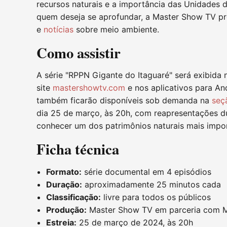
recursos naturais e a importância das Unidades d
quem deseja se aprofundar, a Master Show TV p
e
notícias
sobre meio ambiente.
Como assistir
A série "RPPN Gigante do Itaguaré" será exibida
site
mastershowtv.com
e nos aplicativos para An
também ficarão disponíveis sob demanda na
seç
dia 25 de março, às 20h, com reapresentações d
conhecer um dos patrimônios naturais mais impor
Ficha técnica
Formato:
série documental em 4 episódios
Duração:
aproximadamente 25 minutos cada
Classificação:
livre para todos os públicos
Produção:
Master Show TV em parceria com 
Estreia:
25 de março de 2024, às 20h