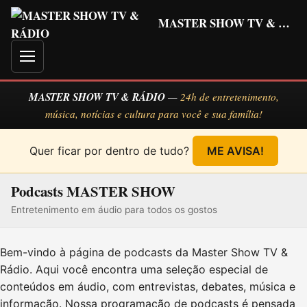
MASTER SHOW TV & RÁDIO
Menu
MASTER SHOW TV & RÁDIO
—
24h de entretenimento,
música, notícias e cultura para você e sua família!
Quer ficar por dentro de tudo?
ME AVISA!
Podcasts MASTER SHOW
Entretenimento em áudio para todos os gostos
Bem-vindo à página de podcasts da Master Show TV &
Rádio. Aqui você encontra uma seleção especial de
conteúdos em áudio, com entrevistas, debates, música e
informação. Nossa programação de podcasts é pensada