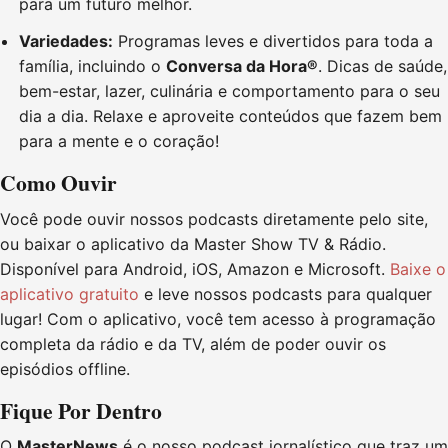
para um futuro melhor.
Variedades:
Programas leves e divertidos para toda a
família, incluindo o
Conversa da Hora®
. Dicas de saúde,
bem-estar, lazer, culinária e comportamento para o seu
dia a dia. Relaxe e aproveite conteúdos que fazem bem
para a mente e o coração!
Como Ouvir
Você pode ouvir nossos podcasts diretamente pelo site,
ou baixar o aplicativo da Master Show TV & Rádio.
Disponível para Android, iOS, Amazon e Microsoft.
Baixe o
aplicativo gratuito
e leve nossos podcasts para qualquer
lugar! Com o aplicativo, você tem acesso à programação
completa da rádio e da TV, além de poder ouvir os
episódios offline.
Fique Por Dentro
O
MasterNews
é o nosso podcast jornalístico que traz um