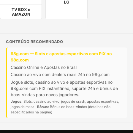
LG
TV BOX e
AMAZON
CONTEÚDO RECOMENDADO
98g.com — Slots e apostas esportivas com PIX no
98g.com
Cassino Online e Apostas no Brasil
Cassino ao vivo com dealers reais 24h no 98g.com
Jogue slots, cassino ao vivo e apostas esportivas no
98g.com com PIX instantâneo, suporte 24h e bônus de
boas-vindas para novos jogadores.
Jogos:
Slots, cassino ao vivo, jogos de crash, apostas esportivas,
jogos de mesa ·
Bônus:
Bônus de boas-vindas (detalhes não
especificados na página)