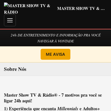
MASTER SHOW TV & RÁDIO
Menu
24h DE ENTRETENIMENTO E INFORMAÇÃO PRA VOCÊ
NAVEGAR À VONTADE
ME AVISA
Sobre Nós
Master Show TV & Rádio® - 7 motivos pra você se
ligar 24h aqui!
1) Experiência que encanta
e Adultos+
Millennials