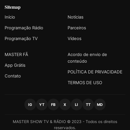
Sitemap
Início
Notícias
Programação Rádio
Parceiros
Programação TV
Vídeos
MASTER FÃ
Acordo de envio de
conteúdo
App Grátis
POLÍTICA DE PRIVACIDADE
Contato
TERMOS DE USO
IG
YT
FB
X
LI
TT
MD
MASTER SHOW TV & RÁDIO © 2023 - Todos os direitos
reservados.