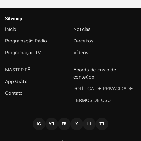
Sitemap
Início
Notícias
Programação Rádio
Parceiros
Programação TV
Vídeos
MASTER FÃ
Acordo de envio de
conteúdo
App Grátis
POLÍTICA DE PRIVACIDADE
Contato
TERMOS DE USO
IG
YT
FB
X
LI
TT