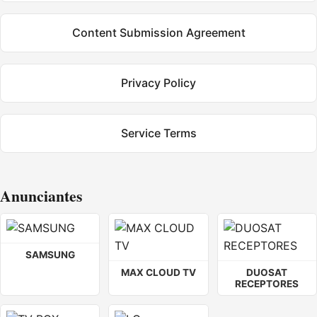
Content Submission Agreement
Privacy Policy
Service Terms
Anunciantes
SAMSUNG
MAX CLOUD TV
DUOSAT
RECEPTORES