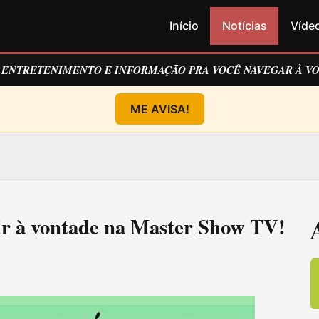
Início
Notícias
Víde
E ENTRETENIMENTO E INFORMAÇÃO PRA VOCÊ NAVEGAR À V
ME AVISA!
tir à vontade na Master Show TV!