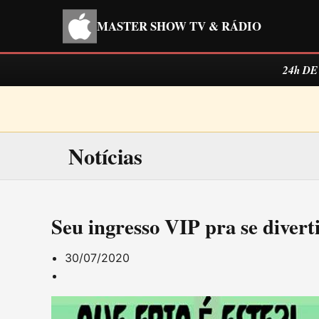
MASTER SHOW TV & RÁDIO
24h D
Notícias
Seu ingresso VIP pra se diver
30/07/2020