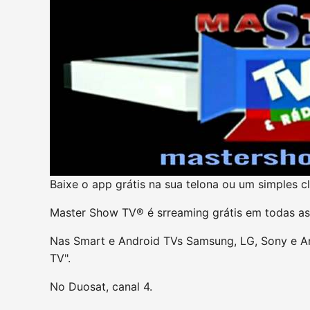
Baixe o app grátis na sua telona ou um simples cl
Master Show TV® é srreaming grátis em todas as 
Nas Smart e Android TVs Samsung, LG, Sony e Am
TV".
No Duosat, canal 4.