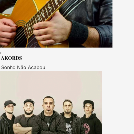
AKORDS
 Sonho Não Acabou