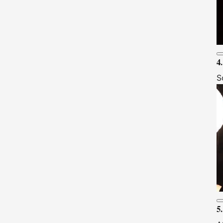
4.
S
5.