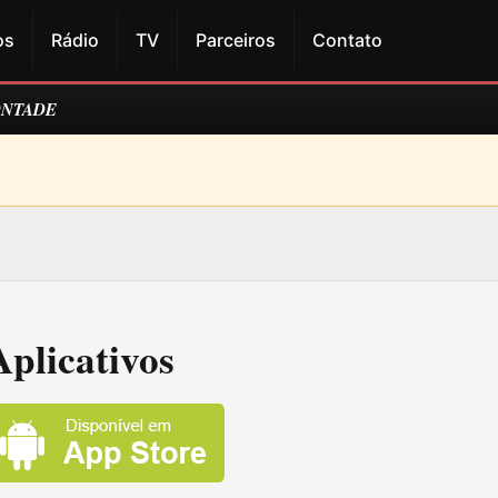
os
Rádio
TV
Parceiros
Contato
ONTADE
Aplicativos