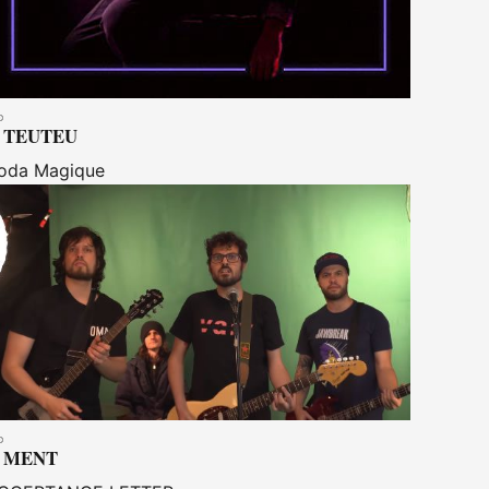
TEUTEU
oda Magique
MENT