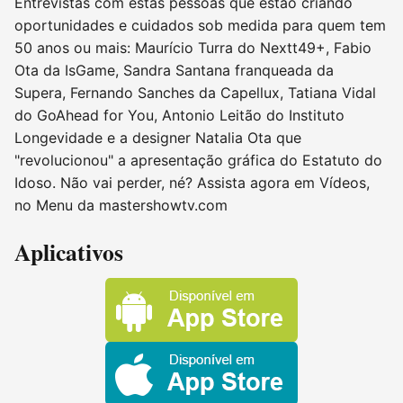
Entrevistas com estas pessoas que estão criando
oportunidades e cuidados sob medida para quem tem
50 anos ou mais: Maurício Turra do Nextt49+, Fabio
Ota da IsGame, Sandra Santana franqueada da
Supera, Fernando Sanches da Capellux, Tatiana Vidal
do GoAhead for You, Antonio Leitão do Instituto
Longevidade e a designer Natalia Ota que
"revolucionou" a apresentação gráfica do Estatuto do
Idoso. Não vai perder, né? Assista agora em Vídeos,
no Menu da mastershowtv.com
Aplicativos