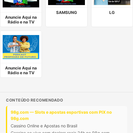
SAMSUNG
LG
Anuncie Aqui na
Rádio e na TV
Anuncie Aqui na
Rádio e na TV
CONTEÚDO RECOMENDADO
98g.com — Slots e apostas esportivas com PIX no
98g.com
Cassino Online e Apostas no Brasil
Cassino ao vivo com dealers reais 24h no 98g.com