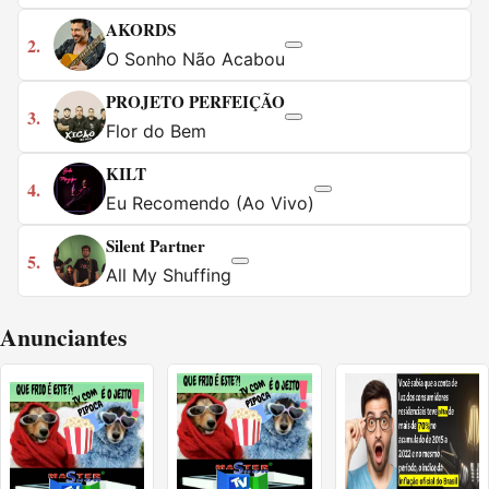
AKORDS
2.
O Sonho Não Acabou
PROJETO PERFEIÇÃO
3.
Flor do Bem
KILT
4.
Eu Recomendo (Ao Vivo)
Silent Partner
5.
All My Shuffing
Anunciantes