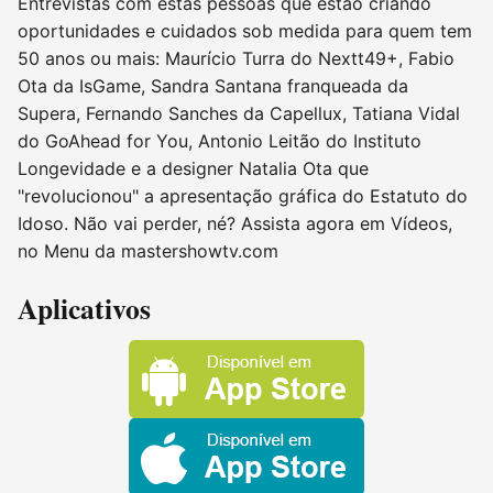
Entrevistas com estas pessoas que estão criando
oportunidades e cuidados sob medida para quem tem
50 anos ou mais: Maurício Turra do Nextt49+, Fabio
Ota da IsGame, Sandra Santana franqueada da
Supera, Fernando Sanches da Capellux, Tatiana Vidal
do GoAhead for You, Antonio Leitão do Instituto
Longevidade e a designer Natalia Ota que
"revolucionou" a apresentação gráfica do Estatuto do
Idoso. Não vai perder, né? Assista agora em Vídeos,
no Menu da mastershowtv.com
Aplicativos