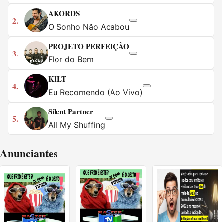
AKORDS
2.
O Sonho Não Acabou
PROJETO PERFEIÇÃO
3.
Flor do Bem
KILT
4.
Eu Recomendo (Ao Vivo)
Silent Partner
5.
All My Shuffing
Anunciantes