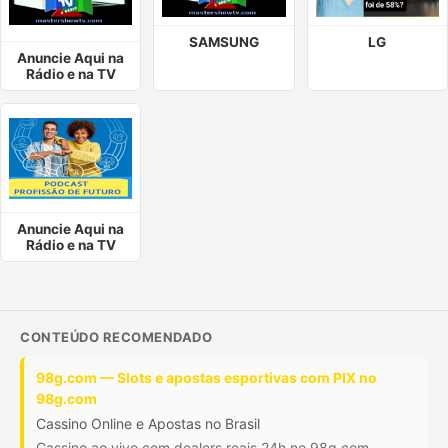
SAMSUNG
LG
Anuncie Aqui na
Rádio e na TV
Anuncie Aqui na
Rádio e na TV
CONTEÚDO RECOMENDADO
98g.com — Slots e apostas esportivas com PIX no
98g.com
Cassino Online e Apostas no Brasil
Cassino ao vivo com dealers reais 24h no 98g.com