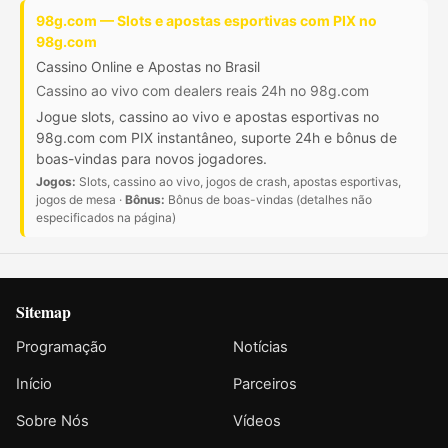
98g.com — Slots e apostas esportivas com PIX no
98g.com
Cassino Online e Apostas no Brasil
Cassino ao vivo com dealers reais 24h no 98g.com
Jogue slots, cassino ao vivo e apostas esportivas no
98g.com com PIX instantâneo, suporte 24h e bônus de
boas-vindas para novos jogadores.
Jogos:
Slots, cassino ao vivo, jogos de crash, apostas esportivas,
jogos de mesa ·
Bônus:
Bônus de boas-vindas (detalhes não
especificados na página)
Sitemap
Programação
Notícias
Início
Parceiros
Sobre Nós
Vídeos