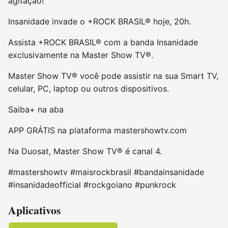
agitação!
Insanidade invade o +ROCK BRASIL® hoje, 20h.
Assista +ROCK BRASIL® com a banda Insanidade
exclusivamente na Master Show TV®.
Master Show TV® você pode assistir na sua Smart TV,
celular, PC, laptop ou outros dispositivos.
Saiba+ na aba
APP GRÁTIS na plataforma mastershowtv.com
Na Duosat, Master Show TV® é canal 4.
#mastershowtv #maisrockbrasil #bandainsanidade
#insanidadeofficial #rockgoiano #punkrock
Aplicativos