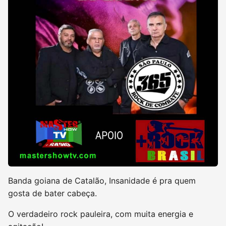
Banda goiana de Catalão, Insanidade é pra quem
gosta de bater cabeça.
O verdadeiro rock pauleira, com muita energia e