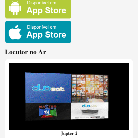
Locutor no Ar
Jupter 2