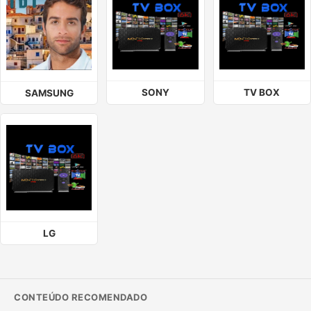
SONY
TV BOX
SAMSUNG
LG
CONTEÚDO RECOMENDADO