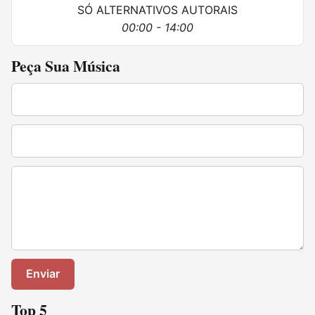
SÓ ALTERNATIVOS AUTORAIS
00:00 - 14:00
Peça Sua Música
Enviar
Top 5