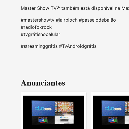
Master Show TV® também está disponível na Max
#mastershowtv #jairbloch #passeiodebalão
#radiofoxrock
#tvgrátisnocelular
#streaminggrátis #TvAndroidgrátis
Anunciantes