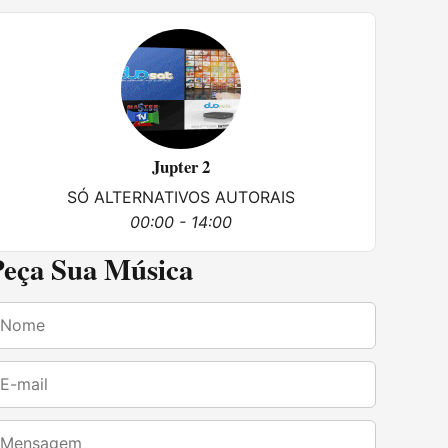
Jupter 2
SÓ ALTERNATIVOS AUTORAIS
00:00 - 14:00
Peça Sua Música