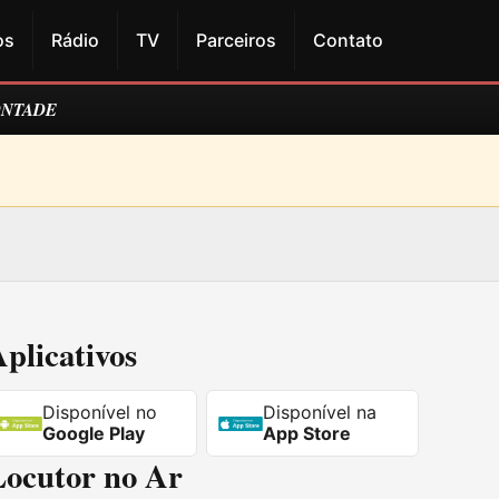
os
Rádio
TV
Parceiros
Contato
ONTADE
plicativos
Disponível no
Disponível na
Google Play
App Store
Locutor no Ar