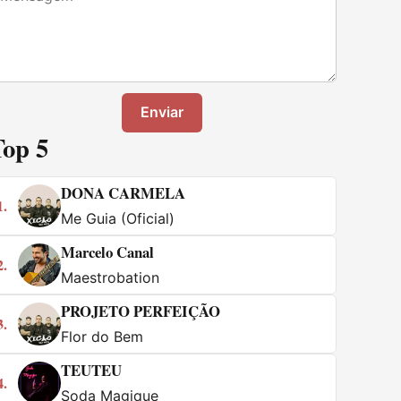
Enviar
Top 5
DONA CARMELA
1.
Me Guia (Oficial)
Marcelo Canal
2.
Maestrobation
PROJETO PERFEIÇÃO
3.
Flor do Bem
TEUTEU
4.
Soda Magique