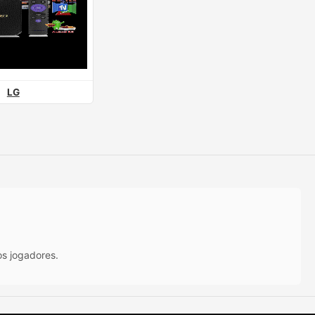
LG
os jogadores.