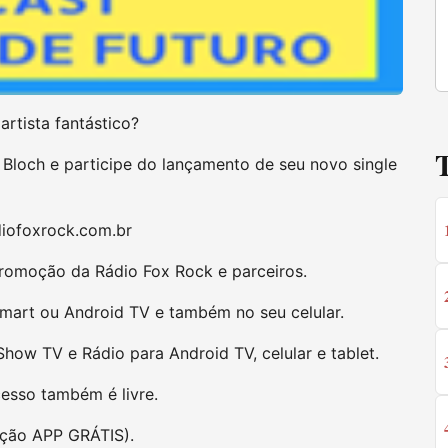
artista fantástico?
Bloch e participe do lançamento de seu novo single
iofoxrock.com.br
romoção da Rádio Fox Rock e parceiros.
mart ou Android TV e também no seu celular.
how TV e Rádio para Android TV, celular e tablet.
cesso também é livre.
pção APP GRÁTIS).