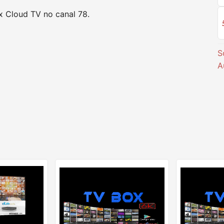
 Cloud TV no canal 78.
S
A