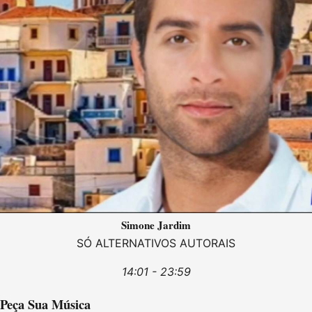
Simone Jardim
SÓ ALTERNATIVOS AUTORAIS
14:01 - 23:59
Peça Sua Música