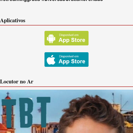
Aplicativos
Locutor no Ar