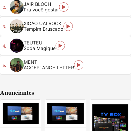
JAIR BLOCH
2.
Pra você gostar
XICÃO UAI ROCK
3.
Tempim Bruscado
TEUTEU
4.
Soda Magique
MENT
5.
ACCEPTANCE LETTER
Anunciantes