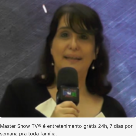
Master Show TV® é entretenimento grátis 24h, 7 dias por
semana pra toda família.