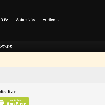
R FÃ
Sobre Nós
Audiência
ONTADE
licativos