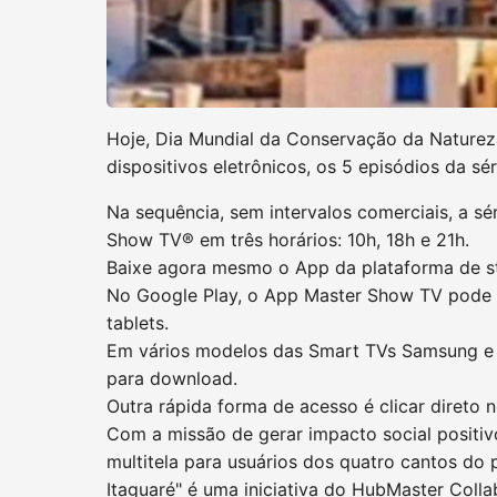
Hoje, Dia Mundial da Conservação da Natureza,
dispositivos eletrônicos, os 5 episódios da sé
Na sequência, sem intervalos comerciais, a sé
Show TV® em três horários: 10h, 18h e 21h.
Baixe agora mesmo o App da plataforma de s
No Google Play, o App Master Show TV pode 
tablets.
Em vários modelos das Smart TVs Samsung e L
para download.
Outra rápida forma de acesso é clicar direto no
Com a missão de gerar impacto social positivo
multitela para usuários dos quatro cantos do 
Itaguaré" é uma iniciativa do HubMaster Col