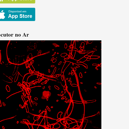
cutor no Ar