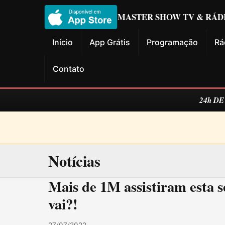
MASTER SHOW TV & RÁD
Início
App Grátis
Programação
Rá
Contato
24h D
Notícias
Mais de 1M assistiram esta sé
vai?!