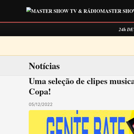
MASTER SHO
24h D
Notícias
Uma seleção de clipes musica
Copa!
05/12/2022