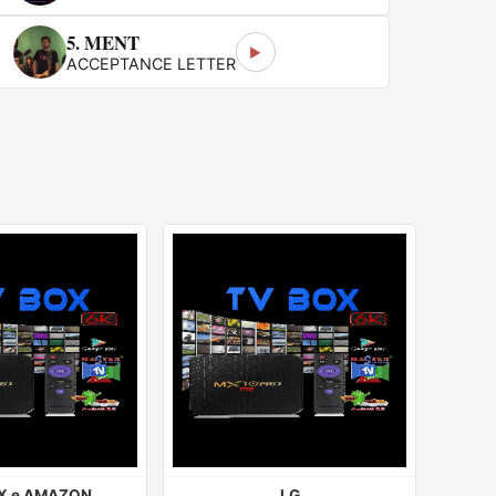
5.
MENT
ACCEPTANCE LETTER
X e AMAZON
LG