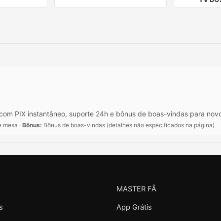
 com PIX instantâneo, suporte 24h e bônus de boas-vindas para nov
de mesa ·
Bônus:
Bônus de boas-vindas (detalhes não especificados na página)
MASTER FÃ
s
App Grátis