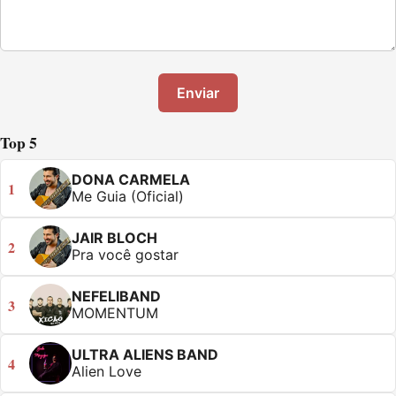
Enviar
Top 5
DONA CARMELA
1
Me Guia (Oficial)
JAIR BLOCH
2
Pra você gostar
NEFELIBAND
3
MOMENTUM
ULTRA ALIENS BAND
4
Alien Love