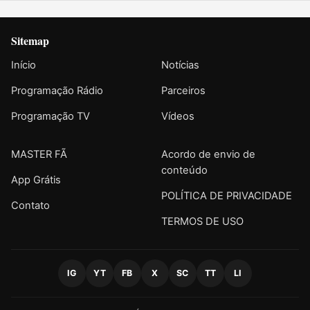
Sitemap
Início
Notícias
Programação Rádio
Parceiros
Programação TV
Vídeos
MASTER FÃ
Acordo de envio de
conteúdo
App Grátis
POLÍTICA DE PRIVACIDADE
Contato
TERMOS DE USO
IG
YT
FB
X
SC
TT
LI