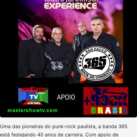
Uma das pioneiras do punk-rock paulista, a banda 365
está festejando 40 anos de carreira. Com apoio de