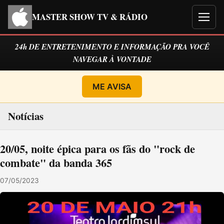
MASTER SHOW TV & RÁDIO
Men
24h DE ENTRETENIMENTO E INFORMAÇÃO PRA VOCÊ
NAVEGAR À VONTADE
ME AVISA
Notícias
20/05, noite épica para os fãs do "rock de
combate" da banda 365
07/05/2023