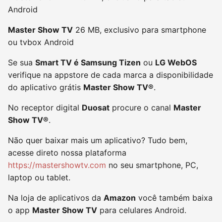
Android
Master Show TV
26 MB, exclusivo para smartphone
ou tvbox Android
Se sua
Smart TV é Samsung Tizen
ou
LG WebOS
verifique na appstore de cada marca a disponibilidade
do aplicativo grátis
Master Show TV®
.
No receptor digital
Duosat
procure o canal
Master
Show TV®
.
Não quer baixar mais um aplicativo? Tudo bem,
acesse direto nossa plataforma
https://mastershowtv.com
no seu smartphone, PC,
laptop ou tablet.
Na loja de aplicativos da
Amazon
você também baixa
o app
Master Show TV
para celulares Android.