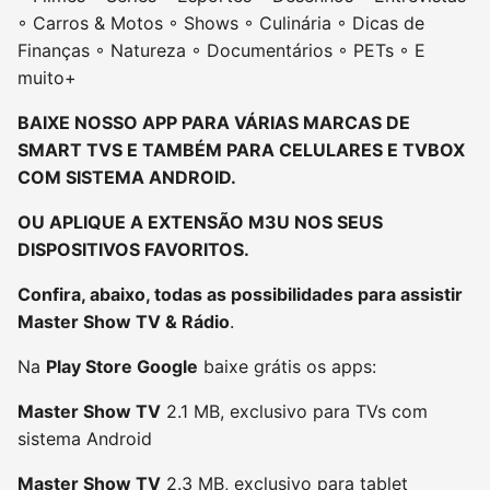
◦ Carros & Motos ◦ Shows ◦ Culinária ◦ Dicas de
Finanças ◦ Natureza ◦ Documentários ◦ PETs ◦ E
muito+
BAIXE NOSSO APP PARA VÁRIAS MARCAS DE
SMART TVS E TAMBÉM PARA CELULARES E TVBOX
COM SISTEMA ANDROID.
OU APLIQUE A EXTENSÃO M3U NOS SEUS
DISPOSITIVOS FAVORITOS.
Confira, abaixo, todas as possibilidades para assistir
Master Show TV & Rádio
.
Na
Play Store Google
baixe grátis os apps:
Master Show TV
2.1 MB, exclusivo para TVs com
sistema Android
Master Show TV
2.3 MB, exclusivo para tablet