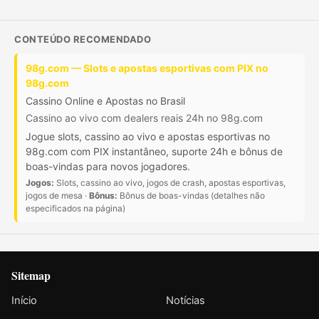
CONTEÚDO RECOMENDADO
98g.com — Slots e apostas esportivas com PIX no
98g.com
Cassino Online e Apostas no Brasil
Cassino ao vivo com dealers reais 24h no 98g.com
Jogue slots, cassino ao vivo e apostas esportivas no
98g.com com PIX instantâneo, suporte 24h e bônus de
boas-vindas para novos jogadores.
Jogos:
Slots, cassino ao vivo, jogos de crash, apostas esportivas,
jogos de mesa ·
Bônus:
Bônus de boas-vindas (detalhes não
especificados na página)
Sitemap
Início
Notícias