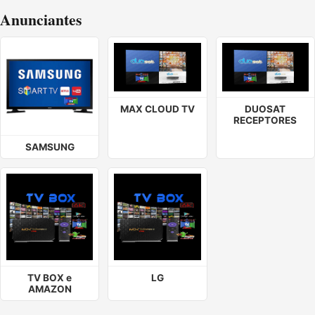
Anunciantes
MAX CLOUD TV
DUOSAT
RECEPTORES
SAMSUNG
TV BOX e
LG
AMAZON