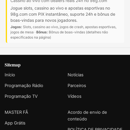
Cassino ao vivo com dealers reais 24h no 98g.com
Jogue slots, cassino ao vivo e apostas esportivas no
98g.com com PIX instantâneo, suporte 24h e bônus de
boas-vindas para novos jogadores.
Jogos:
Slots, cassino ao vivo, jogos de crash, apostas esportivas,
jogos de mesa ·
Bônus:
Bônus de boas-vindas (detalhes não
especificados na página)
Sitemap
Início
Notícias
Programação Rádio
Parceiros
Programação TV
Vídeos
MASTER FÃ
Acordo de envio de
conteúdo
App Grátis
POLÍTICA DE PRIVACIDADE