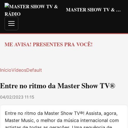
MASTER SHOW TV & RÁDIO
Menu
ME AVISA!
PRESENTES PRA VOCÊ!
MASTER SHOW TV & RÁDIO
Início
Vídeos
Default
Entre no ritmo da Master Show TV®
04/02/2023 11:15
Entre no ritmo da Master Show TV®! Assista, agora,
Master Music, o melhor da música internacional com
artistas de todas as gerações. Uma sequência de