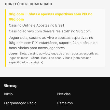
CONTEÚDO RECOMENDADO
98g.com — Slots e apostas esportivas com PIX no
98g.com
Cassino Online e Apostas no Brasil
Cassino ao vivo com dealers reais 24h no 98g.com
Jogue slots, cassino ao vivo e apostas esportivas no
98g.com com PIX instantâneo, suporte 24h e bônus de
boas-vindas para novos jogadores.
Jogos:
Slots, cassino ao vivo, jogos de crash, apostas esportivas,
jogos de mesa ·
Bônus:
Bônus de boas-vindas (detalhes não
especificados na página)
Sitemap
Início
Notícias
Programação Rádio
Parceiros