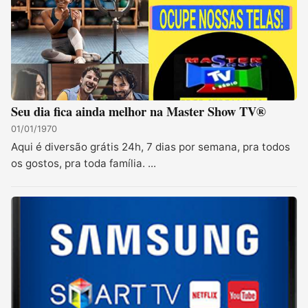
Seu dia fica ainda melhor na Master Show TV®
01/01/1970
Aqui é diversão grátis 24h, 7 dias por semana, pra todos
os gostos, pra toda família. ...