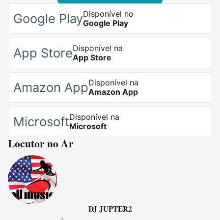
Disponível no
Google Play
Google Play
Disponível na
App Store
App Store
Disponível na
Amazon App
Amazon App
Disponível na
Microsoft
Microsoft
Locutor no Ar
DJ JUPTER2