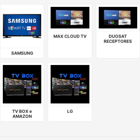
MAX CLOUD TV
DUOSAT
RECEPTORES
SAMSUNG
TV BOX e
LG
AMAZON