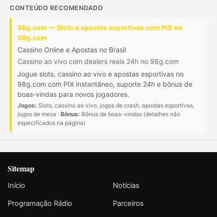
CONTEÚDO RECOMENDADO
98g.com — Slots e apostas esportivas com PIX no
98g.com
Cassino Online e Apostas no Brasil
Cassino ao vivo com dealers reais 24h no 98g.com
Jogue slots, cassino ao vivo e apostas esportivas no
98g.com com PIX instantâneo, suporte 24h e bônus de
boas-vindas para novos jogadores.
Jogos:
Slots, cassino ao vivo, jogos de crash, apostas esportivas,
jogos de mesa ·
Bônus:
Bônus de boas-vindas (detalhes não
especificados na página)
Sitemap
Início
Notícias
Programação Rádio
Parceiros