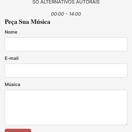
SÓ ALTERNATIVOS AUTORAIS
00:00 - 14:00
Peça Sua Música
Nome
E-mail
Música