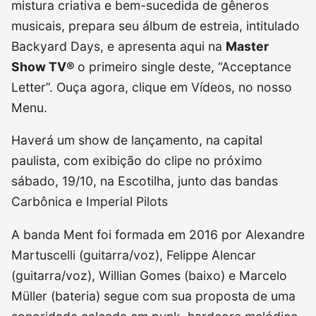
mistura criativa e bem-sucedida de gêneros
musicais, prepara seu álbum de estreia, intitulado
Backyard Days, e apresenta aqui na
Master
Show TV®
o primeiro single deste, “Acceptance
Letter”. Ouça agora, clique em Vídeos, no nosso
Menu.
Haverá um show de lançamento, na capital
paulista, com exibição do clipe no próximo
sábado, 19/10, na Escotilha, junto das bandas
Carbônica e Imperial Pilots
A banda Ment foi formada em 2016 por Alexandre
Martuscelli (guitarra/voz), Felippe Alencar
(guitarra/voz), Willian Gomes (baixo) e Marcelo
Müller (bateria) segue com sua proposta de uma