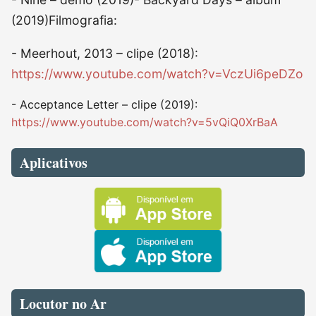
(2019)Filmografia:
- Meerhout, 2013 – clipe (2018):
https://www.youtube.com/watch?v=VczUi6peDZo
- Acceptance Letter – clipe (2019):
https://www.youtube.com/watch?v=5vQiQ0XrBaA
Aplicativos
Locutor no Ar