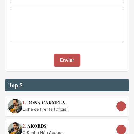
Enviar
Top 5
1.
DONA CARMELA
Linha de Frente (Oficial)
2.
AKORDS
O Sonho Não Acabou