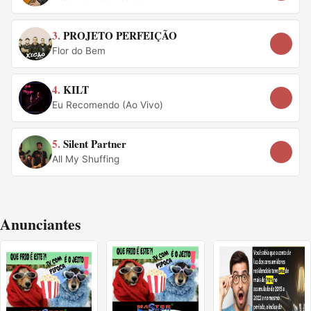
3.
PROJETO PERFEIÇÃO
Flor do Bem
4.
KILT
Eu Recomendo (Ao Vivo)
5.
Silent Partner
All My Shuffing
Anunciantes