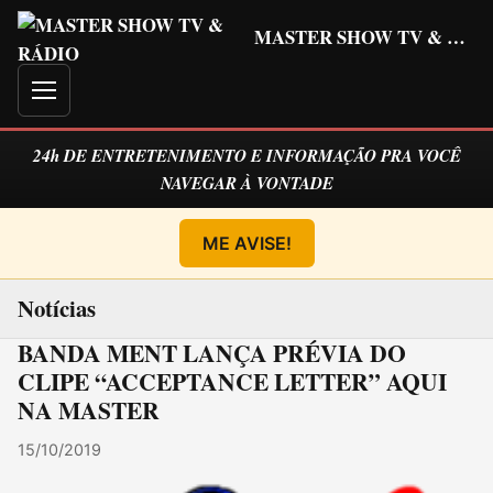
MASTER SHOW TV & RÁDIO
Menu
24h DE ENTRETENIMENTO E INFORMAÇÃO PRA VOCÊ
NAVEGAR À VONTADE
ME AVISE!
Notícias
BANDA MENT LANÇA PRÉVIA DO
CLIPE “ACCEPTANCE LETTER” AQUI
NA MASTER
15/10/2019