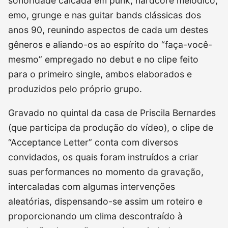
sonoridade calcada em punk, hardcore melódico,
emo, grunge e nas guitar bands clássicas dos
anos 90, reunindo aspectos de cada um destes
gêneros e aliando-os ao espírito do “faça-você-
mesmo” empregado no debut e no clipe feito
para o primeiro single, ambos elaborados e
produzidos pelo próprio grupo.
Gravado no quintal da casa de Priscila Bernardes
(que participa da produção do vídeo), o clipe de
“Acceptance Letter” conta com diversos
convidados, os quais foram instruídos a criar
suas performances no momento da gravação,
intercaladas com algumas intervenções
aleatórias, dispensando-se assim um roteiro e
proporcionando um clima descontraído à