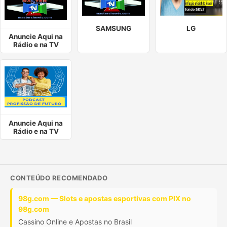
SAMSUNG
LG
Anuncie Aqui na
Rádio e na TV
Anuncie Aqui na
Rádio e na TV
CONTEÚDO RECOMENDADO
98g.com — Slots e apostas esportivas com PIX no
98g.com
Cassino Online e Apostas no Brasil