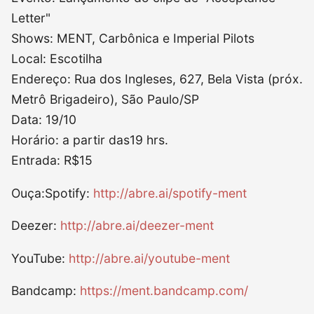
Letter"
Shows: MENT, Carbônica e Imperial Pilots
Local: Escotilha
Endereço: Rua dos Ingleses, 627, Bela Vista (próx.
Metrô Brigadeiro), São Paulo/SP
Data: 19/10
Horário: a partir das19 hrs.
Entrada: R$15
Ouça:Spotify:
http://abre.ai/spotify-ment
Deezer:
http://abre.ai/deezer-ment
YouTube:
http://abre.ai/youtube-ment
Bandcamp:
https://ment.bandcamp.com/