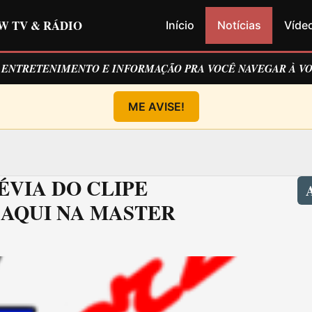
W TV & RÁDIO
Início
Notícias
Víde
E ENTRETENIMENTO E INFORMAÇÃO PRA VOCÊ NAVEGAR À V
ME AVISE!
ÉVIA DO CLIPE
A
 AQUI NA MASTER