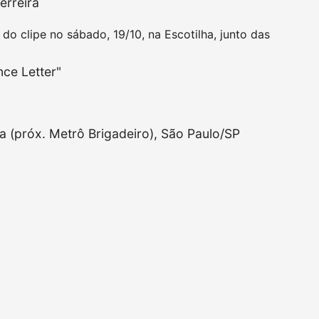
erreira
 clipe no sábado, 19/10, na Escotilha, junto das
ce Letter"
ta (próx. Metrô Brigadeiro), São Paulo/SP