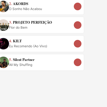
2.
AKORDS
O Sonho Não Acabou
3.
PROJETO PERFEIÇÃO
Flor do Bem
4.
KILT
Eu Recomendo (Ao Vivo)
5.
Silent Partner
All My Shuffing