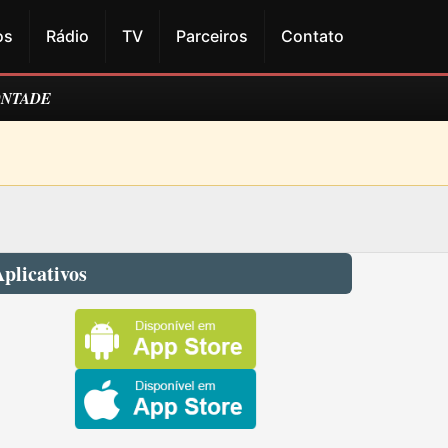
os
Rádio
TV
Parceiros
Contato
ONTADE
plicativos