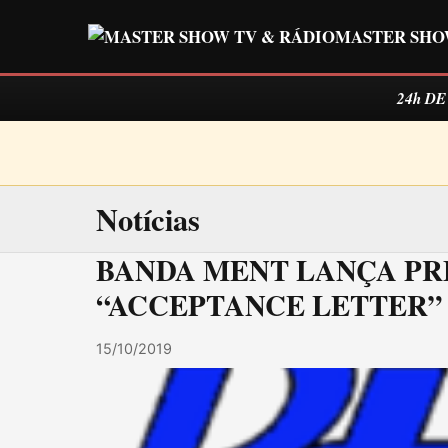
MASTER SHO
24h D
Notícias
BANDA MENT LANÇA PR
“ACCEPTANCE LETTER”
15/10/2019