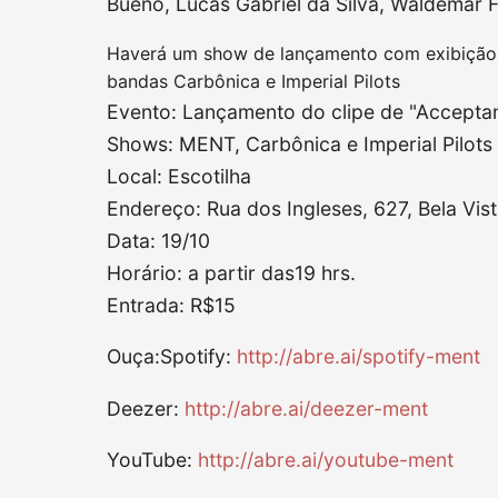
Bueno, Lucas Gabriel da Silva, Waldemar F
Haverá um show de lançamento com exibição do
bandas Carbônica e Imperial Pilots
Evento: Lançamento do clipe de "Acceptan
Shows: MENT, Carbônica e Imperial Pilots
Local: Escotilha
Endereço: Rua dos Ingleses, 627, Bela Vis
Data: 19/10
Horário: a partir das19 hrs.
Entrada: R$15
Ouça:Spotify:
http://abre.ai/spotify-ment
Deezer:
http://abre.ai/deezer-ment
YouTube:
http://abre.ai/youtube-ment