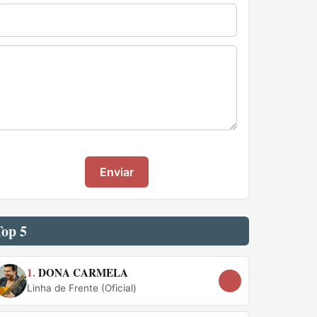
Enviar
Top 5
1.
DONA CARMELA
Linha de Frente (Oficial)