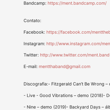
Bandcamp:
https://ment.bandcamp.com/
Contato:
Facebook:
https://facebook.com/mentthe
Instagram:
http://www.instagram.com/men
Twitter:
http://www.twitter.com/ment.band
E-mail:
mentthaband@gmail.com
Discografia:- Fitzgerald Can’t Be Wrong –
- Live - Good Vibrations – demo (2018)- 
- Nine – demo (2019)- Backyard Days – ál