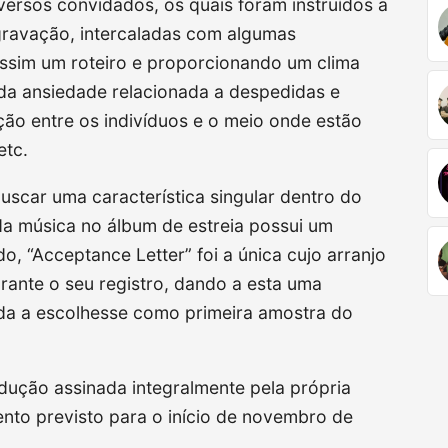
versos convidados, os quais foram instruídos a
ravação, intercaladas com algumas
assim um roteiro e proporcionando um clima
da ansiedade relacionada a despedidas e
ão entre os indivíduos e o meio onde estão
etc.
buscar uma característica singular dentro do
a música no álbum de estreia possui um
, “Acceptance Letter” foi a única cujo arranjo
urante o seu registro, dando a esta uma
nda a escolhesse como primeira amostra do
ução assinada integralmente pela própria
ento previsto para o início de novembro de