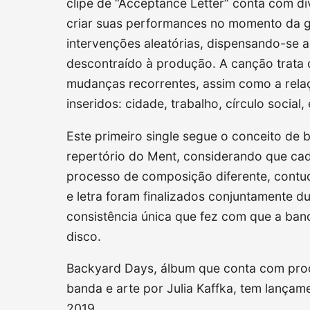
clipe de “Acceptance Letter” conta com di
criar suas performances no momento da g
intervenções aleatórias, dispensando-se 
descontraído à produção. A canção trata 
mudanças recorrentes, assim como a relaç
inseridos: cidade, trabalho, círculo social, 
Este primeiro single segue o conceito de 
repertório do Ment, considerando que cad
processo de composição diferente, contudo
e letra foram finalizados conjuntamente d
consistência única que fez com que a ba
disco.
Backyard Days, álbum que conta com prod
banda e arte por Julia Kaffka, tem lançam
2019.