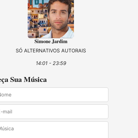
Simone Jardim
SÓ ALTERNATIVOS AUTORAIS
14:01 - 23:59
eça Sua Música