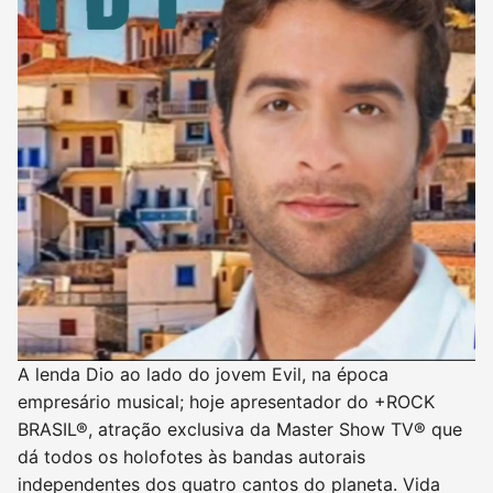
A lenda Dio ao lado do jovem Evil, na época
empresário musical; hoje apresentador do +ROCK
BRASIL®, atração exclusiva da Master Show TV® que
dá todos os holofotes às bandas autorais
independentes dos quatro cantos do planeta. Vida