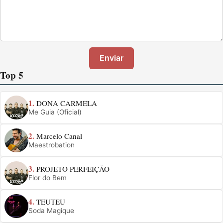
Enviar
Top 5
1.
DONA CARMELA
Me Guia (Oficial)
2.
Marcelo Canal
Maestrobation
3.
PROJETO PERFEIÇÃO
Flor do Bem
4.
TEUTEU
Soda Magique