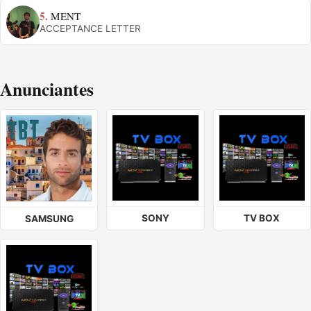
5.
MENT
ACCEPTANCE LETTER
Anunciantes
SONY
TV BOX
SAMSUNG