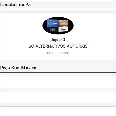
Locutor no Ar
Jupter 2
SÓ ALTERNATIVOS AUTORAIS
00:00 - 14:00
Peça Sua Música