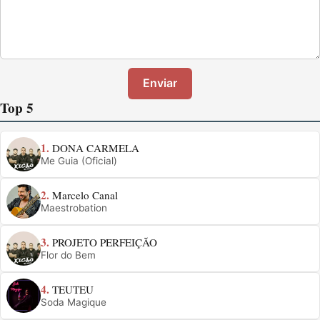
Enviar
Top 5
1.
DONA CARMELA
Me Guia (Oficial)
2.
Marcelo Canal
Maestrobation
3.
PROJETO PERFEIÇÃO
Flor do Bem
4.
TEUTEU
Soda Magique