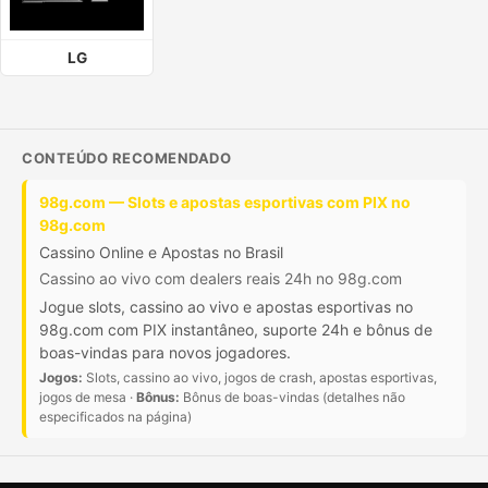
LG
CONTEÚDO RECOMENDADO
98g.com — Slots e apostas esportivas com PIX no
98g.com
Cassino Online e Apostas no Brasil
Cassino ao vivo com dealers reais 24h no 98g.com
Jogue slots, cassino ao vivo e apostas esportivas no
98g.com com PIX instantâneo, suporte 24h e bônus de
boas-vindas para novos jogadores.
Jogos:
Slots, cassino ao vivo, jogos de crash, apostas esportivas,
jogos de mesa ·
Bônus:
Bônus de boas-vindas (detalhes não
especificados na página)