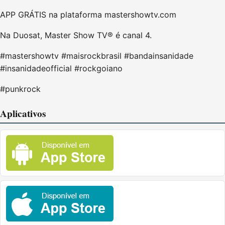
APP GRÁTIS na plataforma mastershowtv.com
Na Duosat, Master Show TV® é canal 4.
#mastershowtv #maisrockbrasil #bandainsanidade
#insanidadeofficial #rockgoiano
#punkrock
Aplicativos