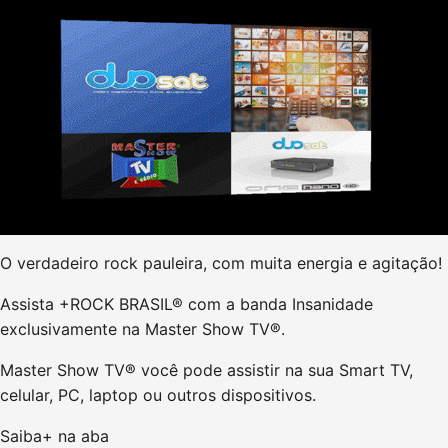
O verdadeiro rock pauleira, com muita energia e agitação!
Assista +ROCK BRASIL® com a banda Insanidade
exclusivamente na Master Show TV®.
Master Show TV® você pode assistir na sua Smart TV,
celular, PC, laptop ou outros dispositivos.
Saiba+ na aba