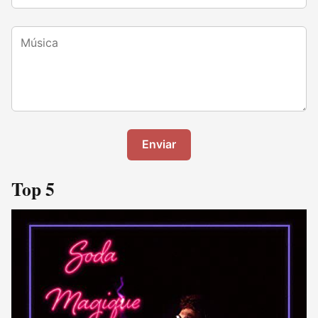
Enviar
Top 5