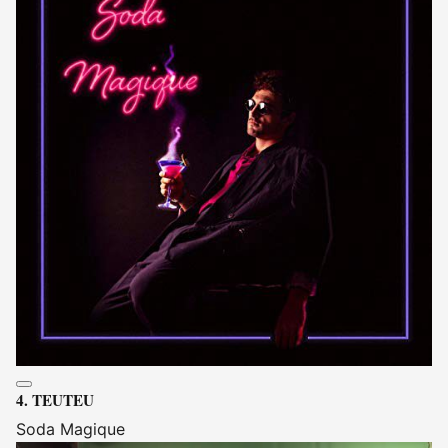
4.
TEUTEU
Soda Magique