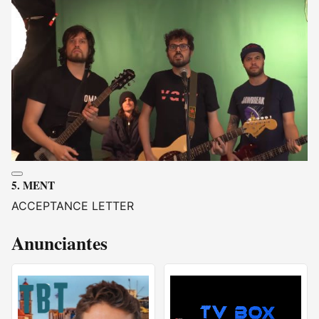
5.
MENT
ACCEPTANCE LETTER
Anunciantes