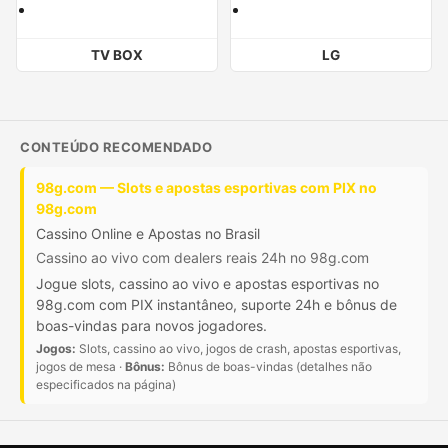
TV BOX
LG
CONTEÚDO RECOMENDADO
98g.com — Slots e apostas esportivas com PIX no
98g.com
Cassino Online e Apostas no Brasil
Cassino ao vivo com dealers reais 24h no 98g.com
Jogue slots, cassino ao vivo e apostas esportivas no
98g.com com PIX instantâneo, suporte 24h e bônus de
boas-vindas para novos jogadores.
Jogos:
Slots, cassino ao vivo, jogos de crash, apostas esportivas,
jogos de mesa ·
Bônus:
Bônus de boas-vindas (detalhes não
especificados na página)