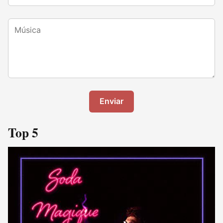
Enviar
Top 5