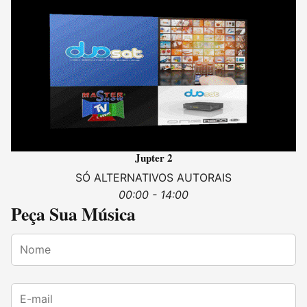
Jupter 2
SÓ ALTERNATIVOS AUTORAIS
00:00 - 14:00
Peça Sua Música