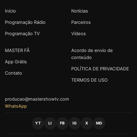
Início
Notícias
Programação Rádio
Parceiros
Programação TV
Vídeos
MASTER FÃ
Acordo de envio de
conteúdo
App Grátis
POLÍTICA DE PRIVACIDADE
Contato
TERMOS DE USO
producao@mastershowtv.com
WhatsApp
YT
LI
FB
IG
X
MD