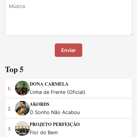
Enviar
Top 5
DONA CARMELA
1.
Linha de Frente (Oficial)
AKORDS
2.
O Sonho Não Acabou
PROJETO PERFEIÇÃO
3.
Flor do Bem