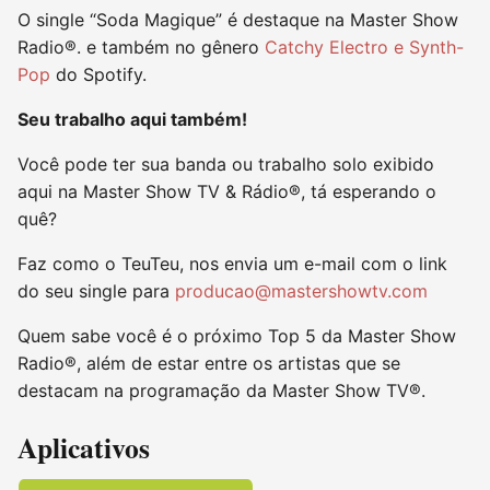
O single “Soda Magique” é destaque na Master Show
Radio®. e também no gênero
Catchy Electro e Synth-
Pop
do Spotify.
Seu trabalho aqui também!
Você pode ter sua banda ou trabalho solo exibido
aqui na Master Show TV & Rádio®, tá esperando o
quê?
Faz como o TeuTeu, nos envia um e-mail com o link
do seu single para
producao@mastershowtv.com
Quem sabe você é o próximo Top 5 da Master Show
Radio®, além de estar entre os artistas que se
destacam na programação da Master Show TV®.
Aplicativos