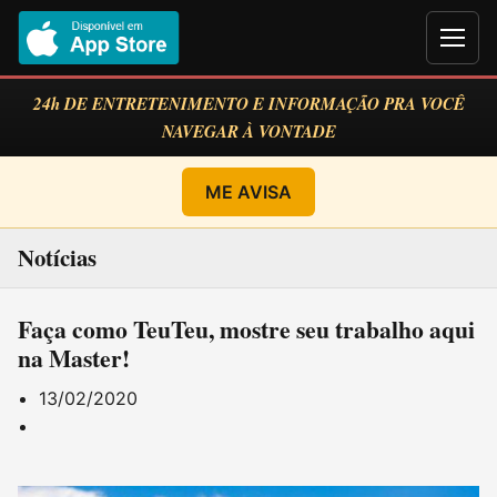
Men
24h DE ENTRETENIMENTO E INFORMAÇÃO PRA VOCÊ
NAVEGAR À VONTADE
ME AVISA
Notícias
Faça como TeuTeu, mostre seu trabalho aqui
na Master!
13/02/2020