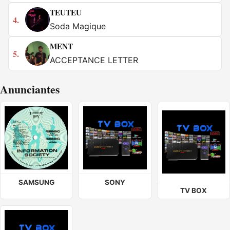
TEUTEU
4.
Soda Magique
MENT
5.
ACCEPTANCE LETTER
Anunciantes
SAMSUNG
SONY
TV BOX