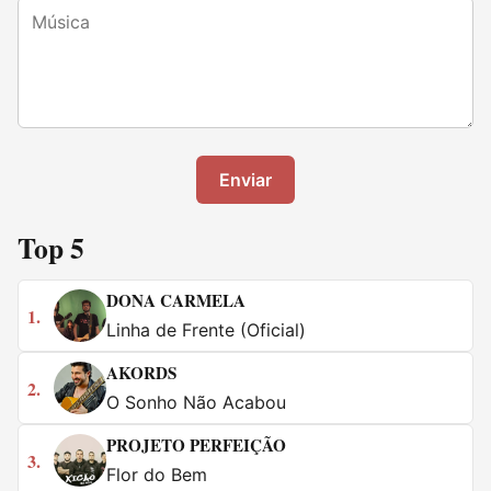
Enviar
Top 5
DONA CARMELA
1.
Linha de Frente (Oficial)
AKORDS
2.
O Sonho Não Acabou
PROJETO PERFEIÇÃO
3.
Flor do Bem