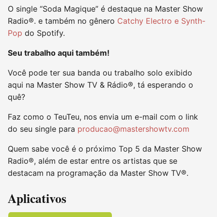
O single “Soda Magique” é destaque na Master Show
Radio®. e também no gênero
Catchy Electro e Synth-
Pop
do Spotify.
Seu trabalho aqui também!
Você pode ter sua banda ou trabalho solo exibido
aqui na Master Show TV & Rádio®, tá esperando o
quê?
Faz como o TeuTeu, nos envia um e-mail com o link
do seu single para
producao@mastershowtv.com
Quem sabe você é o próximo Top 5 da Master Show
Radio®, além de estar entre os artistas que se
destacam na programação da Master Show TV®.
Aplicativos