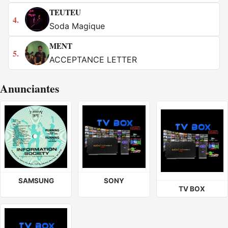
TEUTEU
4.
Soda Magique
MENT
5.
ACCEPTANCE LETTER
Anunciantes
SAMSUNG
SONY
TV BOX