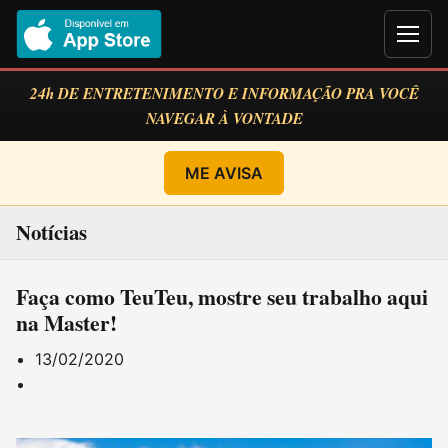
Men
24h DE ENTRETENIMENTO E INFORMAÇÃO PRA VOCÊ
NAVEGAR À VONTADE
ME AVISA
Notícias
Faça como TeuTeu, mostre seu trabalho aqui
na Master!
13/02/2020