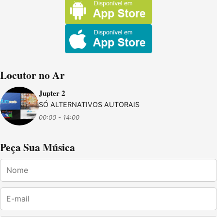
Locutor no Ar
Jupter 2
SÓ ALTERNATIVOS AUTORAIS
00:00 - 14:00
Peça Sua Música