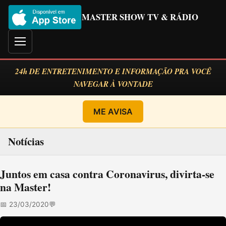
MASTER SHOW TV & RÁDIO
Menu
24h DE ENTRETENIMENTO E INFORMAÇÃO PRA VOCÊ
NAVEGAR À VONTADE
ME AVISA
Notícias
Juntos em casa contra Coronavirus, divirta-se
na Master!
📅
23/03/2020
💬