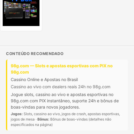
CONTEÚDO RECOMENDADO
98g.com — Slots e apostas esportivas com PIX no
98g.com
Cassino Online e Apostas no Brasil
Cassino ao vivo com dealers reais 24h no 98g.com
Jogue slots, cassino ao vivo e apostas esportivas no
98g.com com PIX instantâneo, suporte 24h e bônus de
boas-vindas para novos jogadores.
Jogos:
Slots, cassino ao vivo, jogos de crash, apostas esportivas,
jogos de mesa ·
Bônus:
Bônus de boas-vindas (detalhes não
especificados na página)