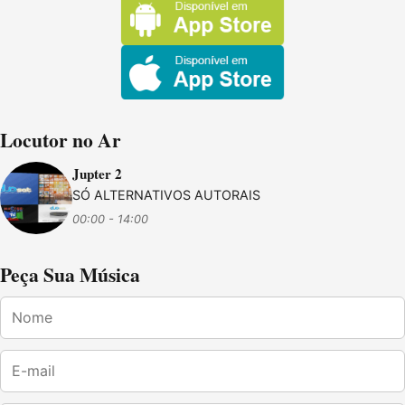
Locutor no Ar
Jupter 2
SÓ ALTERNATIVOS AUTORAIS
00:00 - 14:00
Peça Sua Música