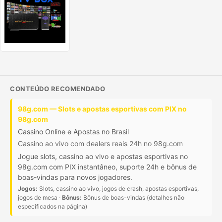
CONTEÚDO RECOMENDADO
98g.com — Slots e apostas esportivas com PIX no
98g.com
Cassino Online e Apostas no Brasil
Cassino ao vivo com dealers reais 24h no 98g.com
Jogue slots, cassino ao vivo e apostas esportivas no
98g.com com PIX instantâneo, suporte 24h e bônus de
boas-vindas para novos jogadores.
Jogos:
Slots, cassino ao vivo, jogos de crash, apostas esportivas,
jogos de mesa ·
Bônus:
Bônus de boas-vindas (detalhes não
especificados na página)