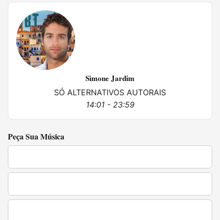
Simone Jardim
SÓ ALTERNATIVOS AUTORAIS
14:01 - 23:59
Peça Sua Música