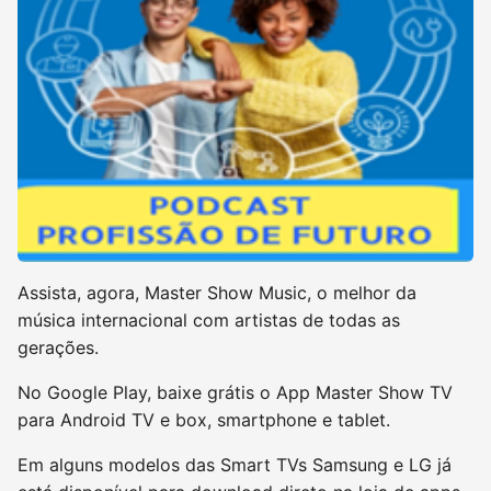
Assista, agora, Master Show Music, o melhor da
música internacional com artistas de todas as
gerações.
No Google Play, baixe grátis o App Master Show TV
para Android TV e box, smartphone e tablet.
Em alguns modelos das Smart TVs Samsung e LG já