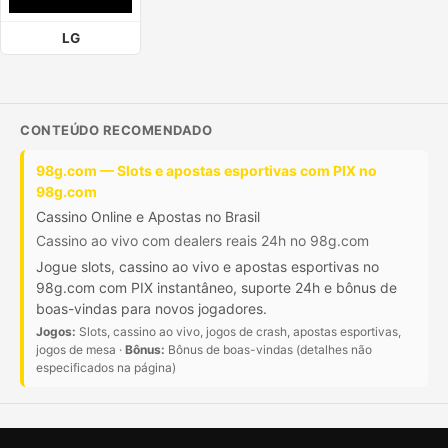
LG
CONTEÚDO RECOMENDADO
98g.com — Slots e apostas esportivas com PIX no
98g.com
Cassino Online e Apostas no Brasil
Cassino ao vivo com dealers reais 24h no 98g.com
Jogue slots, cassino ao vivo e apostas esportivas no
98g.com com PIX instantâneo, suporte 24h e bônus de
boas-vindas para novos jogadores.
Jogos:
Slots, cassino ao vivo, jogos de crash, apostas esportivas,
jogos de mesa ·
Bônus:
Bônus de boas-vindas (detalhes não
especificados na página)