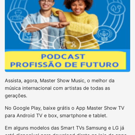
Assista, agora, Master Show Music, o melhor da
música internacional com artistas de todas as
gerações.
No Google Play, baixe grátis o App Master Show TV
para Android TV e box, smartphone e tablet.
Em alguns modelos das Smart TVs Samsung e LG já