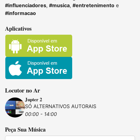
#influenciadores
,
#musica
,
#entretenimento
e
#informacao
Aplicativos
Locutor no Ar
Jupter 2
SÓ ALTERNATIVOS AUTORAIS
00:00 - 14:00
Peça Sua Música