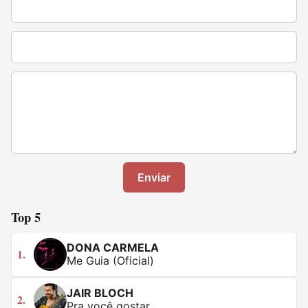
Enviar
Top 5
DONA CARMELA
1.
Me Guia (Oficial)
JAIR BLOCH
2.
Pra você gostar