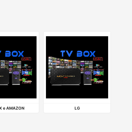
X e AMAZON
LG