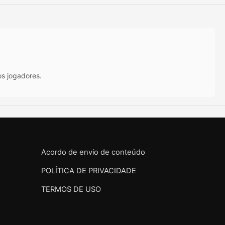
os jogadores.
Acordo de envio de conteúdo
POLÍTICA DE PRIVACIDADE
TERMOS DE USO