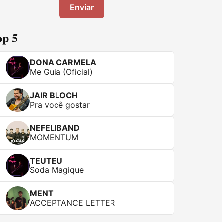
Enviar
op 5
DONA CARMELA
Me Guia (Oficial)
JAIR BLOCH
Pra você gostar
NEFELIBAND
MOMENTUM
TEUTEU
Soda Magique
MENT
ACCEPTANCE LETTER