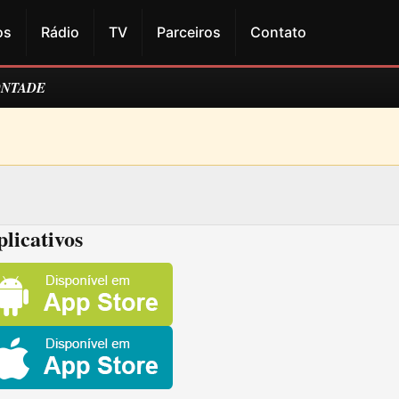
os
Rádio
TV
Parceiros
Contato
ONTADE
licativos