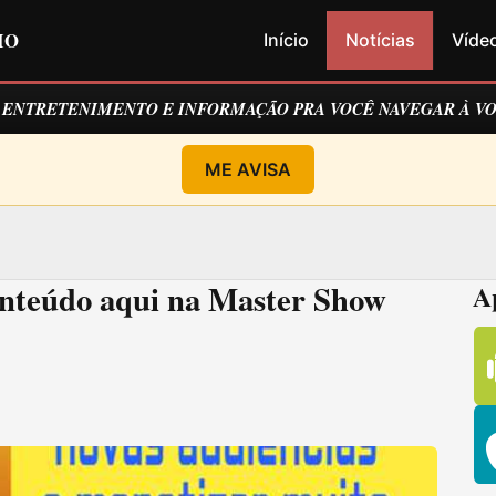
IO
Início
Notícias
Víde
E ENTRETENIMENTO E INFORMAÇÃO PRA VOCÊ NAVEGAR À V
ME AVISA
onteúdo aqui na Master Show
Ap