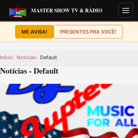
MASTER SHOW TV & RÁDIO
Men
ME AVISA!
PRESENTES PRA VOCÊ!
Início
Notícias
Default
Notícias - Default