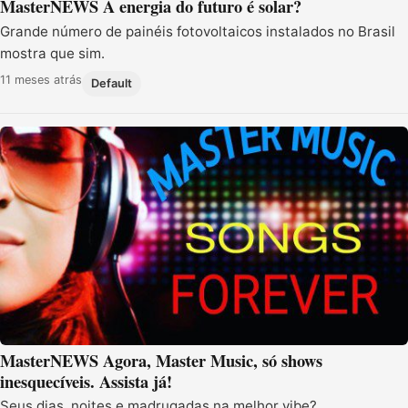
MasterNEWS A energia do futuro é solar?
Grande número de painéis fotovoltaicos instalados no Brasil
mostra que sim.
11 meses atrás
Default
MasterNEWS Agora, Master Music, só shows
inesquecíveis. Assista já!
Seus dias, noites e madrugadas na melhor vibe?