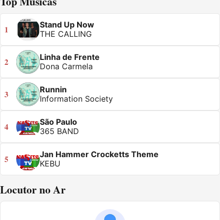
Top Músicas
Stand Up Now
1
THE CALLING
Linha de Frente
2
Dona Carmela
Runnin
3
Information Society
São Paulo
4
365 BAND
Jan Hammer Crocketts Theme
5
KEBU
Locutor no Ar