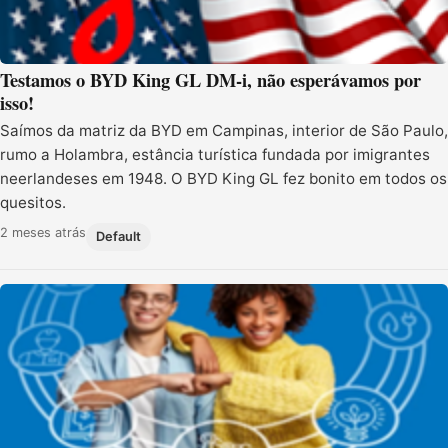
Testamos o BYD King GL DM-i, não esperávamos por
isso!
Saímos da matriz da BYD em Campinas, interior de São Paulo,
rumo a Holambra, estância turística fundada por imigrantes
neerlandeses em 1948. O BYD King GL fez bonito em todos os
quesitos.
2 meses atrás
Default