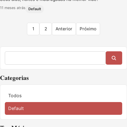
11 meses atrás
Default
1
2
Anterior
Próximo
Categorias
Todos
Default