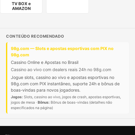
TV BOX e
AMAZON
CONTEÚDO RECOMENDADO
98g.com — Slots e apostas esportivas com PIX no
98g.com
Cassino Online e Apostas no Brasil
Cassino ao vivo com dealers reais 24h no 98g.com
Jogue slots, cassino ao vivo e apostas esportivas no
98g.com com PIX instantâneo, suporte 24h e bônus de
boas-vindas para novos jogadores.
Jogos:
Slots, cassino ao vivo, jogos de crash, apostas esportivas,
jogos de mesa ·
Bônus:
Bônus de boas-vindas (detalhes não
especificados na página)