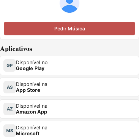
Pedir Música
Aplicativos
Disponível no
GP
Google Play
Disponível na
AS
App Store
Disponível na
AZ
Amazon App
Disponível na
MS
Microsoft