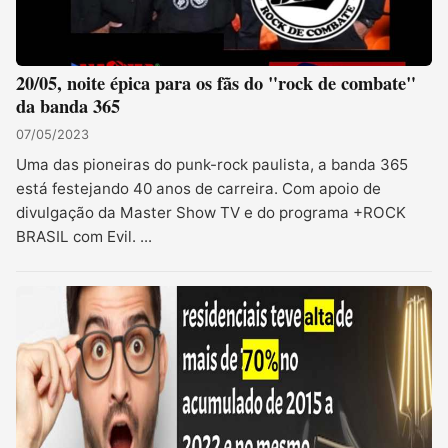
20/05, noite épica para os fãs do "rock de combate"
da banda 365
07/05/2023
Uma das pioneiras do punk-rock paulista, a banda 365
está festejando 40 anos de carreira. Com apoio de
divulgação da Master Show TV e do programa +ROCK
BRASIL com Evil. ...