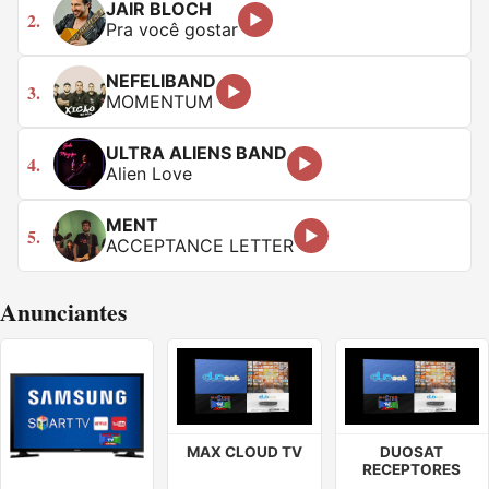
JAIR BLOCH
2.
Pra você gostar
NEFELIBAND
3.
MOMENTUM
ULTRA ALIENS BAND
4.
Alien Love
MENT
5.
ACCEPTANCE LETTER
Anunciantes
MAX CLOUD TV
DUOSAT
RECEPTORES