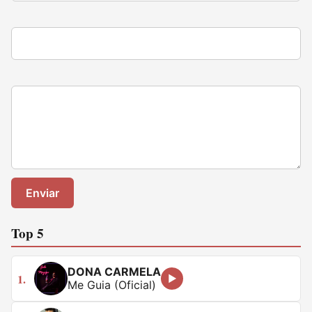
Enviar
Top 5
DONA CARMELA
1.
Me Guia (Oficial)