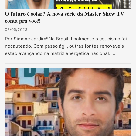
O futuro é solar? A nova série da Master Show TV
conta pra você!
02/05/2023
Por Simone Jardim*No Brasil, finalmente o ceticismo foi
nocauteado. Com passo ágil, outras fontes renováveis
estão avançando na matriz energética nacional. ...