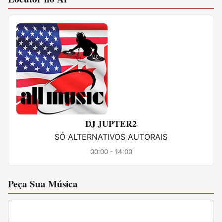
DJ JUPTER2
SÓ ALTERNATIVOS AUTORAIS
00:00 - 14:00
Peça Sua Música