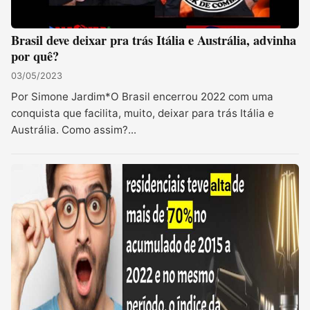
Brasil deve deixar pra trás Itália e Austrália, advinha
por quê?
03/05/2023
Por Simone Jardim*O Brasil encerrou 2022 com uma
conquista que facilita, muito, deixar para trás Itália e
Austrália. Como assim?...