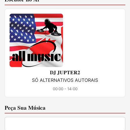
DJ JUPTER2
SÓ ALTERNATIVOS AUTORAIS
00:00 - 14:00
Peça Sua Música