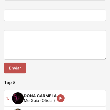
Enviar
Top 5
DONA CARMELA
1.
Me Guia (Oficial)