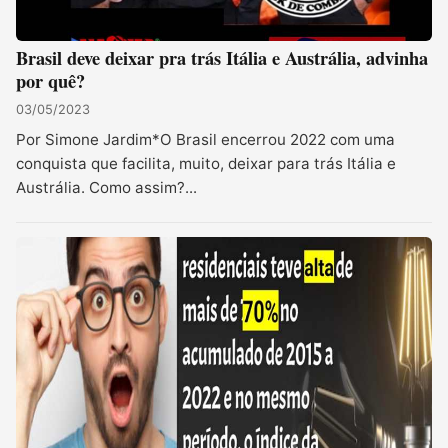
Brasil deve deixar pra trás Itália e Austrália, advinha
por quê?
03/05/2023
Por Simone Jardim*O Brasil encerrou 2022 com uma
conquista que facilita, muito, deixar para trás Itália e
Austrália. Como assim?...