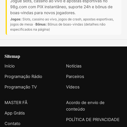
Jogue slots, cassino ao vivo e apostas esportivas no
98g.com com PIX instantâneo, suporte 24h e bônus de
boas-vindas para novos jogadores.
Jogos:
Slots, cassino ao vivo, jogos de crash, apostas esportivas,
jogos de mesa ·
Bônus:
Bônus de boas-vindas (detalhes não
especificados na página)
Sitemap
Início
Notícias
Programação Rádio
Parceiros
Programação TV
Vídeos
MASTER FÃ
Acordo de envio de
conteúdo
App Grátis
POLÍTICA DE PRIVACIDADE
Contato