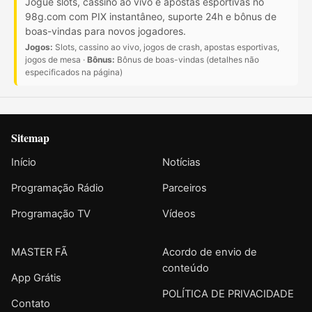
Jogue slots, cassino ao vivo e apostas esportivas no
98g.com com PIX instantâneo, suporte 24h e bônus de
boas-vindas para novos jogadores.
Jogos:
Slots, cassino ao vivo, jogos de crash, apostas esportivas,
jogos de mesa ·
Bônus:
Bônus de boas-vindas (detalhes não
especificados na página)
Sitemap
Início
Notícias
Programação Rádio
Parceiros
Programação TV
Vídeos
MASTER FÃ
Acordo de envio de
conteúdo
App Grátis
POLÍTICA DE PRIVACIDADE
Contato