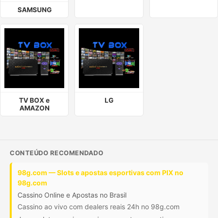
SAMSUNG
TV BOX e
LG
AMAZON
CONTEÚDO RECOMENDADO
98g.com — Slots e apostas esportivas com PIX no
98g.com
Cassino Online e Apostas no Brasil
Cassino ao vivo com dealers reais 24h no 98g.com