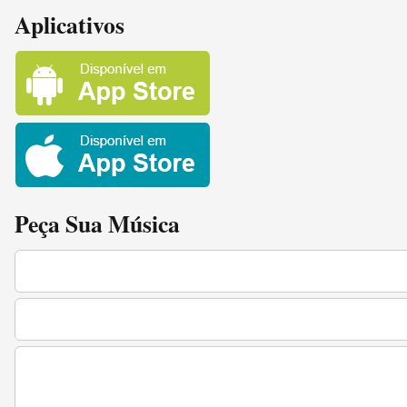
Aplicativos
Peça Sua Música