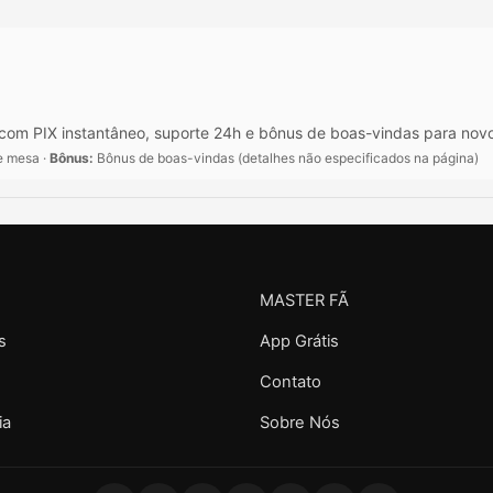
 com PIX instantâneo, suporte 24h e bônus de boas-vindas para nov
de mesa ·
Bônus:
Bônus de boas-vindas (detalhes não especificados na página)
MASTER FÃ
s
App Grátis
Contato
ia
Sobre Nós