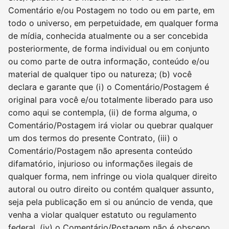
Comentário e/ou Postagem no todo ou em parte, em
todo o universo, em perpetuidade, em qualquer forma
de mídia, conhecida atualmente ou a ser concebida
posteriormente, de forma individual ou em conjunto
ou como parte de outra informação, conteúdo e/ou
material de qualquer tipo ou natureza; (b) você
declara e garante que (i) o Comentário/Postagem é
original para você e/ou totalmente liberado para uso
como aqui se contempla, (ii) de forma alguma, o
Comentário/Postagem irá violar ou quebrar qualquer
um dos termos do presente Contrato, (iii) o
Comentário/Postagem não apresenta conteúdo
difamatório, injurioso ou informações ilegais de
qualquer forma, nem infringe ou viola qualquer direito
autoral ou outro direito ou contém qualquer assunto,
seja pela publicação em si ou anúncio de venda, que
venha a violar qualquer estatuto ou regulamento
federal, (iv) o Comentário/Postagem não é obsceno