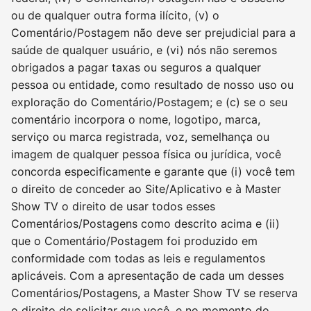
ou de qualquer outra forma ilícito, (v) o
Comentário/Postagem não deve ser prejudicial para a
saúde de qualquer usuário, e (vi) nós não seremos
obrigados a pagar taxas ou seguros a qualquer
pessoa ou entidade, como resultado de nosso uso ou
exploração do Comentário/Postagem; e (c) se o seu
comentário incorpora o nome, logotipo, marca,
serviço ou marca registrada, voz, semelhança ou
imagem de qualquer pessoa física ou jurídica, você
concorda especificamente e garante que (i) você tem
o direito de conceder ao Site/Aplicativo e à Master
Show TV o direito de usar todos esses
Comentários/Postagens como descrito acima e (ii)
que o Comentário/Postagem foi produzido em
conformidade com todas as leis e regulamentos
aplicáveis. Com a apresentação de cada um desses
Comentários/Postagens, a Master Show TV se reserva
o direito de solicitar que você, e no momento do