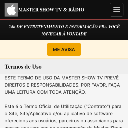
MASTER SHOW TV & RÁDIO
Men
24h DE ENTRETENIMENTO E INFORMAÇÃO PRA VOCÊ
NAVEGAR À VONTADE
ME AVISA
Termos de Uso
ESTE TERMO DE USO DA MASTER SHOW TV PREVÊ
DIREITOS E RESPONSABILIDADES. POR FAVOR, FAÇA
UMA LEITURA COM TODA ATENÇÃO.
Este é o Termo Oficial de Utilização ("Contrato") para
o Site, Site/Aplicativo e/ou aplicativo de software
oferecidos aos usuários, parceiros ou associados para
acesso aos serviços de programação da Master Show