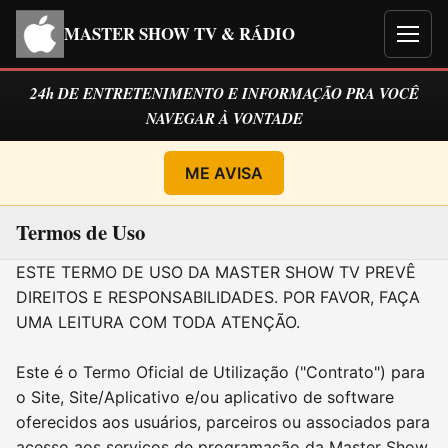
MASTER SHOW TV & RÁDIO
Men
24h DE ENTRETENIMENTO E INFORMAÇÃO PRA VOCÊ
NAVEGAR À VONTADE
ME AVISA
Termos de Uso
ESTE TERMO DE USO DA MASTER SHOW TV PREVÊ
DIREITOS E RESPONSABILIDADES. POR FAVOR, FAÇA
UMA LEITURA COM TODA ATENÇÃO.
Este é o Termo Oficial de Utilização ("Contrato") para
o Site, Site/Aplicativo e/ou aplicativo de software
oferecidos aos usuários, parceiros ou associados para
acesso aos serviços de programação da Master Show