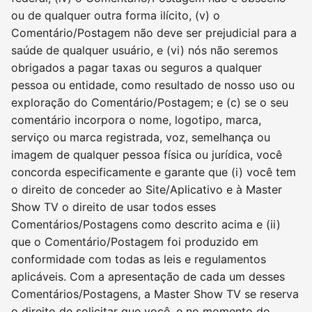
ou de qualquer outra forma ilícito, (v) o
Comentário/Postagem não deve ser prejudicial para a
saúde de qualquer usuário, e (vi) nós não seremos
obrigados a pagar taxas ou seguros a qualquer
pessoa ou entidade, como resultado de nosso uso ou
exploração do Comentário/Postagem; e (c) se o seu
comentário incorpora o nome, logotipo, marca,
serviço ou marca registrada, voz, semelhança ou
imagem de qualquer pessoa física ou jurídica, você
concorda especificamente e garante que (i) você tem
o direito de conceder ao Site/Aplicativo e à Master
Show TV o direito de usar todos esses
Comentários/Postagens como descrito acima e (ii)
que o Comentário/Postagem foi produzido em
conformidade com todas as leis e regulamentos
aplicáveis. Com a apresentação de cada um desses
Comentários/Postagens, a Master Show TV se reserva
o direito de solicitar que você, e no momento do