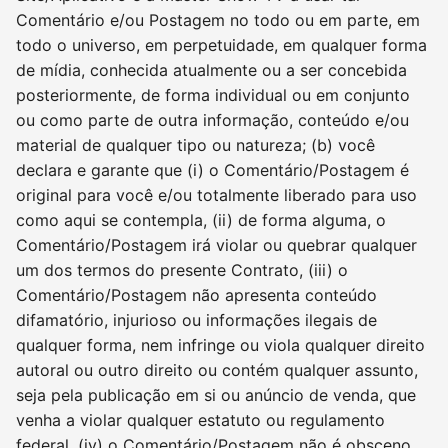
Comentário e/ou Postagem no todo ou em parte, em
todo o universo, em perpetuidade, em qualquer forma
de mídia, conhecida atualmente ou a ser concebida
posteriormente, de forma individual ou em conjunto
ou como parte de outra informação, conteúdo e/ou
material de qualquer tipo ou natureza; (b) você
declara e garante que (i) o Comentário/Postagem é
original para você e/ou totalmente liberado para uso
como aqui se contempla, (ii) de forma alguma, o
Comentário/Postagem irá violar ou quebrar qualquer
um dos termos do presente Contrato, (iii) o
Comentário/Postagem não apresenta conteúdo
difamatório, injurioso ou informações ilegais de
qualquer forma, nem infringe ou viola qualquer direito
autoral ou outro direito ou contém qualquer assunto,
seja pela publicação em si ou anúncio de venda, que
venha a violar qualquer estatuto ou regulamento
federal, (iv) o Comentário/Postagem não é obsceno