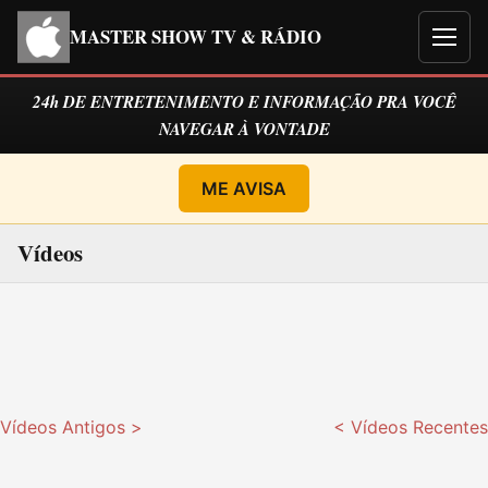
MASTER SHOW TV & RÁDIO
Men
24h DE ENTRETENIMENTO E INFORMAÇÃO PRA VOCÊ
NAVEGAR À VONTADE
ME AVISA
Vídeos
Vídeos Antigos >
< Vídeos Recentes