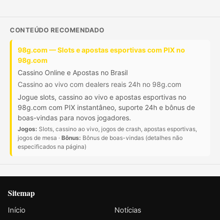
CONTEÚDO RECOMENDADO
98g.com — Slots e apostas esportivas com PIX no
98g.com
Cassino Online e Apostas no Brasil
Cassino ao vivo com dealers reais 24h no 98g.com
Jogue slots, cassino ao vivo e apostas esportivas no
98g.com com PIX instantâneo, suporte 24h e bônus de
boas-vindas para novos jogadores.
Jogos:
Slots, cassino ao vivo, jogos de crash, apostas esportivas,
jogos de mesa ·
Bônus:
Bônus de boas-vindas (detalhes não
especificados na página)
Sitemap
Início
Notícias