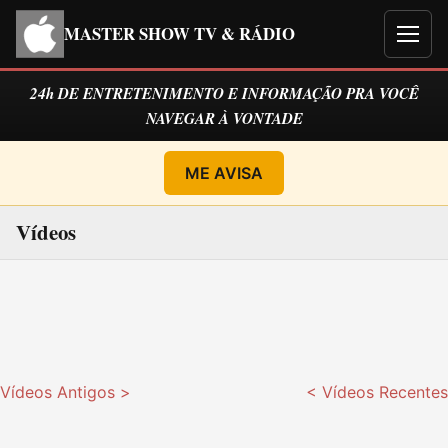
MASTER SHOW TV & RÁDIO
Men
24h DE ENTRETENIMENTO E INFORMAÇÃO PRA VOCÊ
NAVEGAR À VONTADE
ME AVISA
Vídeos
Vídeos Antigos >
< Vídeos Recentes