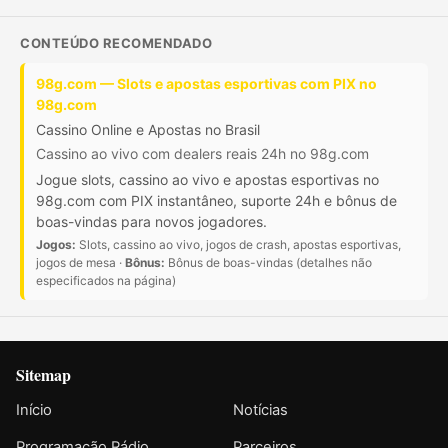
CONTEÚDO RECOMENDADO
98g.com — Slots e apostas esportivas com PIX no
98g.com
Cassino Online e Apostas no Brasil
Cassino ao vivo com dealers reais 24h no 98g.com
Jogue slots, cassino ao vivo e apostas esportivas no
98g.com com PIX instantâneo, suporte 24h e bônus de
boas-vindas para novos jogadores.
Jogos:
Slots, cassino ao vivo, jogos de crash, apostas esportivas,
jogos de mesa ·
Bônus:
Bônus de boas-vindas (detalhes não
especificados na página)
Sitemap
Início
Notícias
Programação Rádio
Parceiros