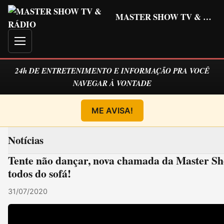
MASTER SHOW TV & RÁDIO
Menu
24h DE ENTRETENIMENTO E INFORMAÇÃO PRA VOCÊ
NAVEGAR À VONTADE
ME AVISA!
Notícias
Tente não dançar, nova chamada da Master Sh
todos do sofá!
31/07/2020