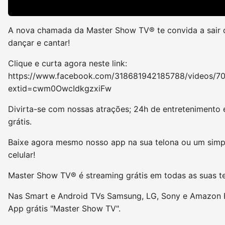
A nova chamada da Master Show TV® te convida a sair 
dançar e cantar!
Clique e curta agora neste link:
https://www.facebook.com/318681942185788/videos/
extid=cwm0OwcIdkgzxiFw
Divirta-se com nossas atrações; 24h de entretenimento 
grátis.
Baixe agora mesmo nosso app na sua telona ou um simpl
celular!
Master Show TV® é streaming grátis em todas as suas te
Nas Smart e Android TVs Samsung, LG, Sony e Amazon Fi
App grátis "Master Show TV".