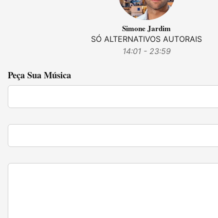
Simone Jardim
SÓ ALTERNATIVOS AUTORAIS
14:01 - 23:59
Peça Sua Música