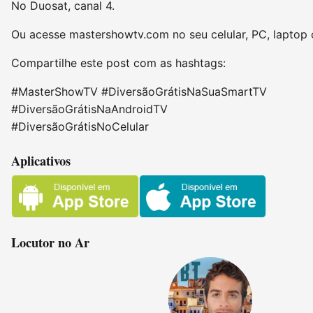
No Duosat, canal 4.
Ou acesse mastershowtv.com no seu celular, PC, laptop o
Compartilhe este post com as hashtags:
#MasterShowTV #DiversãoGrátisNaSuaSmartTV
#DiversãoGrátisNaAndroidTV
#DiversãoGrátisNoCelular
Aplicativos
Locutor no Ar