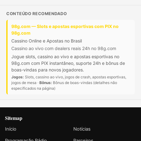
CONTEÚDO RECOMENDADO
98g.com — Slots e apostas esportivas com PIX no
98g.com
Cassino Online e Apostas no Brasil
Cassino ao vivo com dealers reais 24h no 98g.com
Jogue slots, cassino ao vivo e apostas esportivas no
98g.com com PIX instantâneo, suporte 24h e bônus de
boas-vindas para novos jogadores.
Jogos:
Slots, cassino ao vivo, jogos de crash, apostas esportivas,
jogos de mesa ·
Bônus:
Bônus de boas-vindas (detalhes não
especificados na página)
Sitemap
Início
Notícias
Programação Rádio
Parceiros