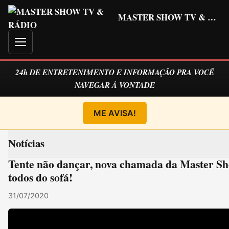
MASTER SHOW TV & RÁDIO
Menu
24h DE ENTRETENIMENTO E INFORMAÇÃO PRA VOCÊ
NAVEGAR À VONTADE
ME AVISA!
Notícias
Tente não dançar, nova chamada da Master Sh
todos do sofá!
31/07/2020