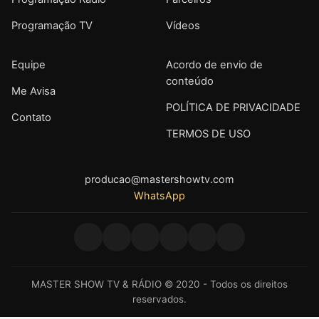
Programação TV
Vídeos
Equipe
Acordo de envio de
conteúdo
Me Avisa
POLÍTICA DE PRIVACIDADE
Contato
TERMOS DE USO
producao@mastershowtv.com
WhatsApp
YouTube
LinkedIn
Facebook
Instagram
Twitter
Medium
MASTER SHOW TV & RÁDIO © 2020 - Todos os direitos
reservados.