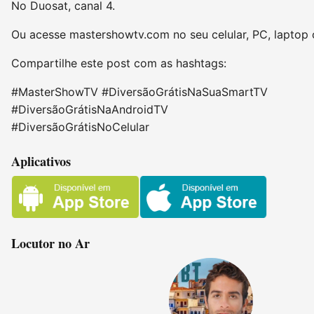
No Duosat, canal 4.
Ou acesse mastershowtv.com no seu celular, PC, laptop o
Compartilhe este post com as hashtags:
#MasterShowTV #DiversãoGrátisNaSuaSmartTV
#DiversãoGrátisNaAndroidTV
#DiversãoGrátisNoCelular
Aplicativos
Locutor no Ar