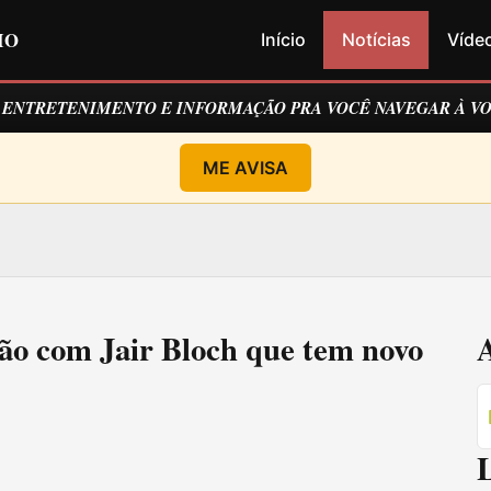
IO
Início
Notícias
Víde
E ENTRETENIMENTO E INFORMAÇÃO PRA VOCÊ NAVEGAR À V
ME AVISA
alão com Jair Bloch que tem novo
A