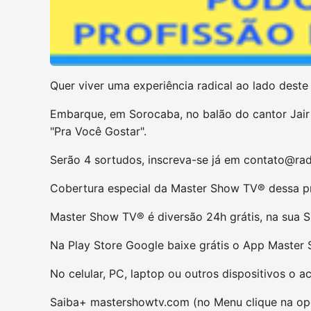
Quer viver uma experiência radical ao lado deste 
Embarque, em Sorocaba, no balão do cantor Jair 
"Pra Você Gostar".
Serão 4 sortudos, inscreva-se já em
contato@rad
Cobertura especial da Master Show TV® dessa p
Master Show TV® é diversão 24h grátis, na sua S
Na Play Store Google baixe grátis o App Master S
No celular, PC, laptop ou outros dispositivos o a
Saiba+ mastershowtv.com (no Menu clique na o