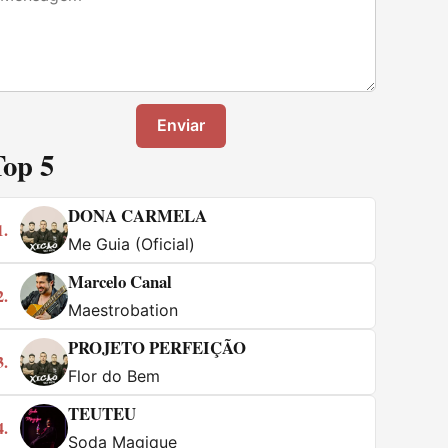
Enviar
Top 5
DONA CARMELA
1.
Me Guia (Oficial)
Marcelo Canal
2.
Maestrobation
PROJETO PERFEIÇÃO
3.
Flor do Bem
TEUTEU
4.
Soda Magique