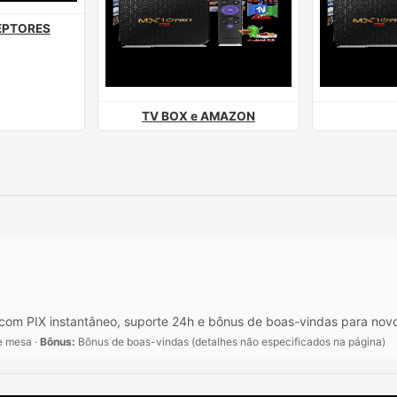
EPTORES
TV BOX e AMAZON
 com PIX instantâneo, suporte 24h e bônus de boas-vindas para nov
de mesa ·
Bônus:
Bônus de boas-vindas (detalhes não especificados na página)