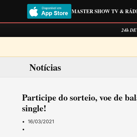
MASTER SHOW TV & RÁD
24h D
Notícias
Participe do sorteio, voe de b
single!
16/03/2021