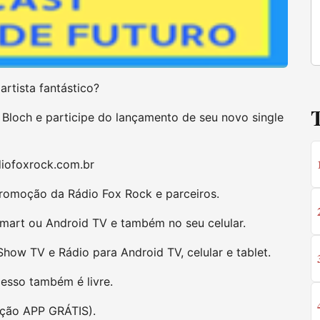
artista fantástico?
Bloch e participe do lançamento de seu novo single
iofoxrock.com.br
romoção da Rádio Fox Rock e parceiros.
mart ou Android TV e também no seu celular.
how TV e Rádio para Android TV, celular e tablet.
cesso também é livre.
pção APP GRÁTIS).