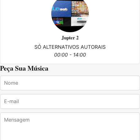
Jupter 2
SÓ ALTERNATIVOS AUTORAIS
00:00 - 14:00
Peça Sua Música