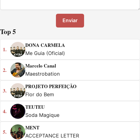
Enviar
Top 5
DONA CARMELA
1.
Me Guia (Oficial)
Marcelo Canal
2.
Maestrobation
PROJETO PERFEIÇÃO
3.
Flor do Bem
TEUTEU
4.
Soda Magique
MENT
5.
ACCEPTANCE LETTER