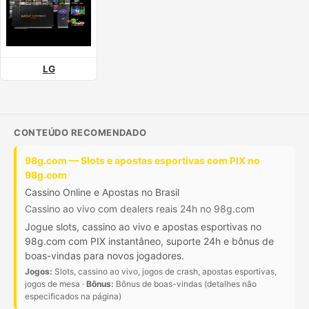
LG
CONTEÚDO RECOMENDADO
98g.com — Slots e apostas esportivas com PIX no
98g.com
Cassino Online e Apostas no Brasil
Cassino ao vivo com dealers reais 24h no 98g.com
Jogue slots, cassino ao vivo e apostas esportivas no
98g.com com PIX instantâneo, suporte 24h e bônus de
boas-vindas para novos jogadores.
Jogos:
Slots, cassino ao vivo, jogos de crash, apostas esportivas,
jogos de mesa ·
Bônus:
Bônus de boas-vindas (detalhes não
especificados na página)