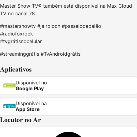
Master Show TV® também está disponível na Max Cloud
TV no canal 78.
#mastershowtv #jairbloch #passeiodebalão
#radiofoxrock
#tvgrátisnocelular
#streaminggrátis #TvAndroidgrátis
Aplicativos
Disponível no
Google Play
Disponível na
App Store
Locutor no Ar