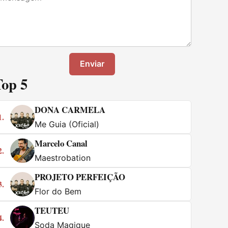
Enviar
Top 5
DONA CARMELA
1.
Me Guia (Oficial)
Marcelo Canal
2.
Maestrobation
PROJETO PERFEIÇÃO
3.
Flor do Bem
TEUTEU
4.
Soda Magique