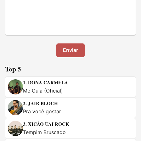
Enviar
Top 5
1.
DONA CARMELA
Me Guia (Oficial)
2.
JAIR BLOCH
Pra você gostar
3.
XICÃO UAI ROCK
Tempim Bruscado