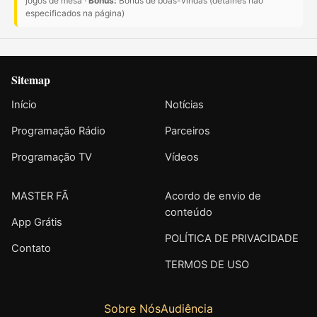
jogos de mesa ·
Bônus:
Bônus de boas-vindas (detalhes não
especificados na página)
Sitemap
Início
Notícias
Programação Rádio
Parceiros
Programação TV
Vídeos
MASTER FÃ
Acordo de envio de
conteúdo
App Grátis
POLÍTICA DE PRIVACIDADE
Contato
TERMOS DE USO
Sobre Nós
Audiência