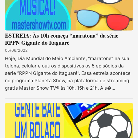
ESTREIA: Às 10h começa “maratona” da série
RPPN Gigante do Itaguaré
05/06/2022
Hoje, Dia Mundial do Meio Ambiente, “maratone” na sua
telona, celular e outros dispositivos os 5 episódios da
série ”RPPN Gigante do Itaguaré”. Essa estreia acontece
no programa Planeta Show, na plataforma de streaming
grátis Master Show TV® às 10h, 15h e 21h. A s�...