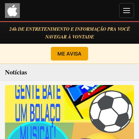
Men
24h DE ENTRETENIMENTO E INFORMAÇÃO PRA VOCÊ
NAVEGAR À VONTADE
ME AVISA
Notícias