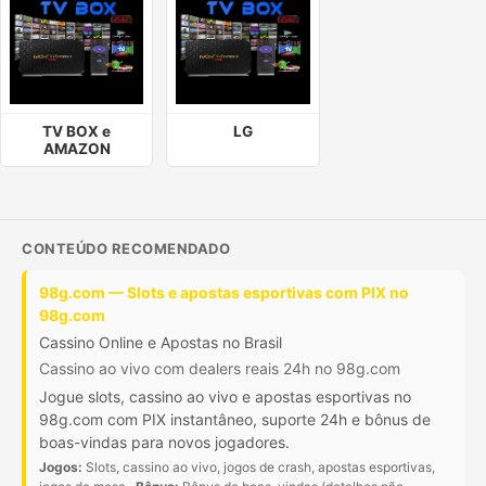
TV BOX e
LG
AMAZON
CONTEÚDO RECOMENDADO
98g.com — Slots e apostas esportivas com PIX no
98g.com
Cassino Online e Apostas no Brasil
Cassino ao vivo com dealers reais 24h no 98g.com
Jogue slots, cassino ao vivo e apostas esportivas no
98g.com com PIX instantâneo, suporte 24h e bônus de
boas-vindas para novos jogadores.
Jogos:
Slots, cassino ao vivo, jogos de crash, apostas esportivas,